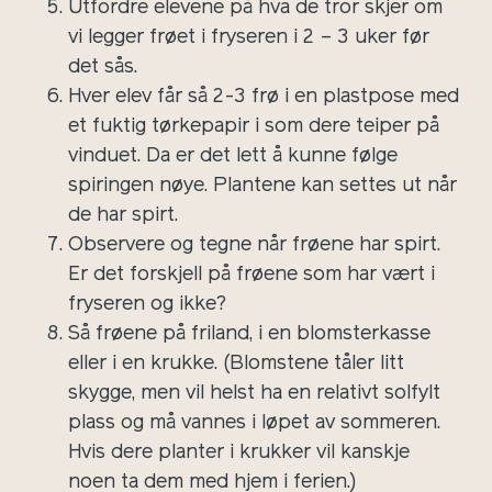
Utfordre elevene på hva de tror skjer om
vi legger frøet i fryseren i 2 – 3 uker før
det sås.
Hver elev får så 2-3 frø i en plastpose med
et fuktig tørkepapir i som dere teiper på
vinduet. Da er det lett å kunne følge
spiringen nøye. Plantene kan settes ut når
de har spirt.
Observere og tegne når frøene har spirt.
Er det forskjell på frøene som har vært i
fryseren og ikke?
Så frøene på friland, i en blomsterkasse
eller i en krukke. (Blomstene tåler litt
skygge, men vil helst ha en relativt solfylt
plass og må vannes i løpet av sommeren.
Hvis dere planter i krukker vil kanskje
noen ta dem med hjem i ferien.)