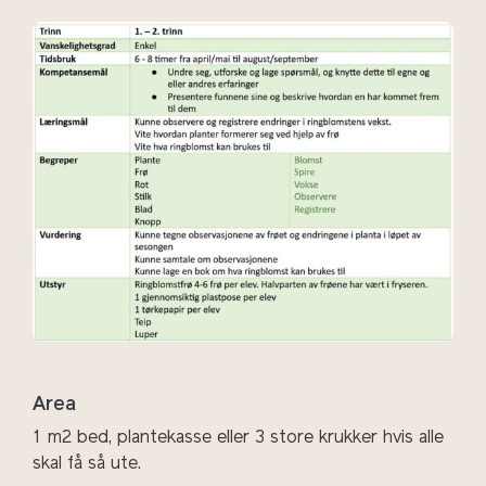
Area
1 m
2
bed, plantekasse eller 3 store krukker hvis alle
skal få så ute.