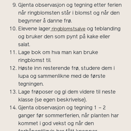
Gjenta observasjon og tegning etter ferien
når ringblomsten står i blomst og når den
begynner å danne frø.
Elevene lager
og teblanding
ringblomstsalve
og bruker den som pynt på kake eller
salat.
Lage bok om hva man kan bruke
ringblomst til.
Høste inn resterende frø, studere dem i
lupa og sammenlikne med de første
tegningen.
Lage frøposer og gi dem videre til neste
klasse (se egen beskrivelse).
Gjenta observasjon og tegning 1 – 2
ganger før sommerferien, når planten har
kommet i god vekst og når den