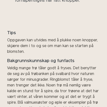
forhåpentligvis har fått knopper.
Tips
Oppgaven kan utvides med å plukke noen knopper,
skjære dem i to og se om man kan se starten på
blomsten.
Bakgrunnskunnskap og funfacts
Veldig mange frø tåler godt å fryses. Det benytter
de seg av på frøbanken på svalbard hvor naturen
sørger for minusgrader. Ringblomst tåler å fryse,
men trenger det ikke. Noen frø må nemlig være
kalde en stund for å spire, da tror frøene at det har
vært vinter, at våren kommer og at det er trygt å
spire. Blå valmuesøster og eple er eksempler på frø