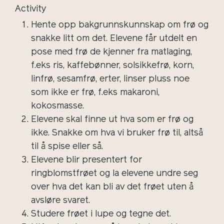
Activity
Hente opp bakgrunnskunnskap om frø og
snakke litt om det.
Elevene får utdelt en
pose med frø de kjenner fra matlaging,
f.eks ris, kaffebønner, solsikkefrø, korn,
linfrø, sesamfrø, erter, linser pluss noe
som ikke er frø, f.eks makaroni,
kokosmasse.
Elevene skal finne ut hva som er frø og
ikke.
Snakke om hva vi bruker frø til, altså
til å spise eller så.
Elevene blir presentert for
ringblomstfrøet og la elevene undre seg
over hva det kan bli av det frøet uten å
avsløre svaret.
Studere frøet i lupe og tegne det.