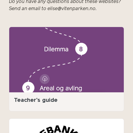
Do you have any questions about these websites?
Send an email to elise@vitenparken.no.
Teacher's guide