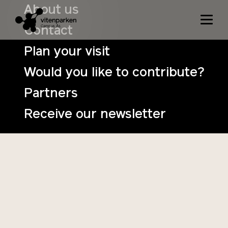
About us
Contact
Plant heritage
Plan your visit
Would you like to contribute?
Partners
Receive our newsletter