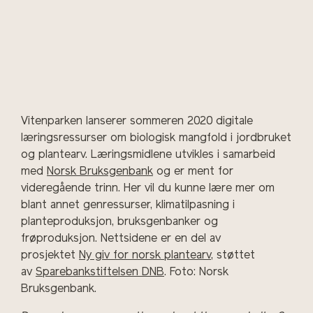
Vitenparken lanserer sommeren 2020 digitale
læringsressurser om biologisk mangfold i jordbruket
og plantearv. Læringsmidlene utvikles i samarbeid
med
Norsk Bruksgenbank
og er ment for
videregående trinn. Her vil du kunne lære mer om
blant annet genressurser, klimatilpasning i
planteproduksjon, bruksgenbanker og
frøproduksjon. Nettsidene er en del av
prosjektet
Ny giv for norsk plantearv
, støttet
av
Sparebankstiftelsen DNB
. Foto: Norsk
Bruksgenbank.