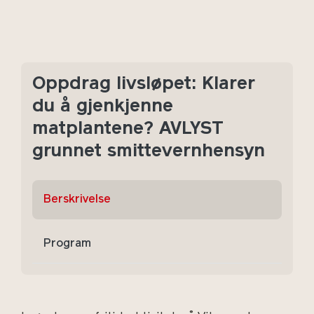
Oppdrag livsløpet: Klarer
du å gjenkjenne
matplantene? AVLYST
grunnet smittevernhensyn
Berskrivelse
Program