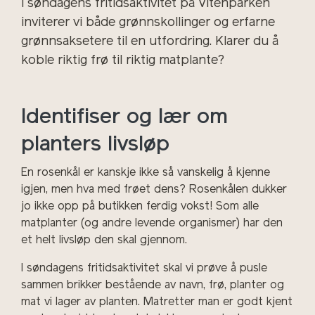
I søndagens fritidsaktivitet på Vitenparken
inviterer vi både grønnskollinger og erfarne
grønnsaksetere til en utfordring. Klarer du å
koble riktig frø til riktig matplante?
Identifiser og lær om
planters livsløp
En rosenkål er kanskje ikke så vanskelig å kjenne
igjen, men hva med frøet dens? Rosenkålen dukker
jo ikke opp på butikken ferdig vokst! Som alle
matplanter (og andre levende organismer) har den
et helt livsløp den skal gjennom.
I søndagens fritidsaktivitet skal vi prøve å pusle
sammen brikker bestående av navn, frø, planter og
mat vi lager av planten. Matretter man er godt kjent