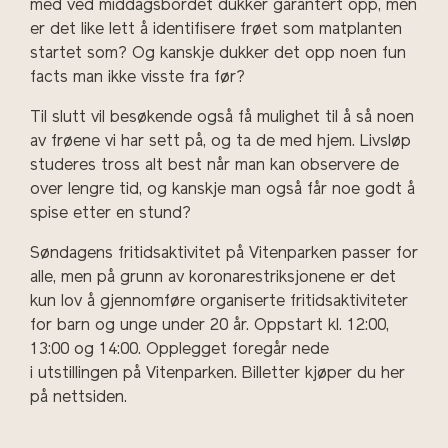
med ved middagsbordet dukker garantert opp, men
er det like lett å identifisere frøet som matplanten
startet som? Og kanskje dukker det opp noen fun
facts man ikke visste fra før?
Til slutt vil besøkende også få mulighet til å så noen
av frøene vi har sett på, og ta de med hjem. Livsløp
studeres tross alt best når man kan observere de
over lengre tid, og kanskje man også får noe godt å
spise etter en stund?
Søndagens fritidsaktivitet på Vitenparken passer for
alle, men på grunn av koronarestriksjonene er det
kun lov å gjennomføre organiserte fritidsaktiviteter
for barn og unge under 20 år. Oppstart kl. 12:00,
13:00 og 14:00.
Opplegget foregår nede
i utstillingen på Vitenparken. Billetter kjøper du her
på nettsiden.