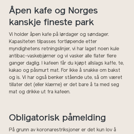
Åpen kafe og Norges
kanskje fineste park
Vi holder åpen kafe på lørdager og søndager.
Kapasiteten tilpasses fortløpende etter
myndighetens retningslinjer, vi har laget noen kule
antibac-vaskebjørner og vi vasker alle flater flere
ganger daglig. I kafeen får du kjøpt allslags kaffe, te,
kakao og påsmurt mat. For ikke å snakke om bakst
og is. Vi har også benker stående ute, så om været
tillater det (eller klærne) er det bare å ta med seg
mat og drikke ut fra kafeen.
Obligatorisk påmelding
På grunn av koronarestriksjoner er det kun lov å