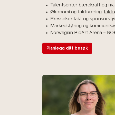
Talentsenter bærekraft og m
Økonomi og fakturering:
fakt
Pressekontakt og sponsorstø
Markedsføring og kommunika
Norwegian BioArt Arena – NO
Planlegg ditt besøk