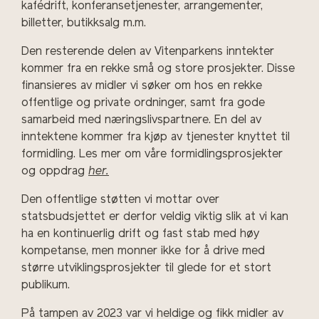
kafédrift, konferansetjenester, arrangementer,
billetter, butikksalg m.m.
Den resterende delen av Vitenparkens inntekter
kommer fra en rekke små og store prosjekter. Disse
finansieres av midler vi søker om hos en rekke
offentlige og private ordninger, samt fra gode
samarbeid med næringslivspartnere. En del av
inntektene kommer fra kjøp av tjenester knyttet til
formidling. Les mer om våre formidlingsprosjekter
og oppdrag
her.
Den offentlige støtten vi mottar over
statsbudsjettet er derfor veldig viktig slik at vi kan
ha en kontinuerlig drift og fast stab med høy
kompetanse, men monner ikke for å drive med
større utviklingsprosjekter til glede for et stort
publikum.
På tampen av 2023 var vi heldige og fikk midler av