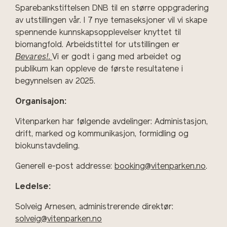
Sparebankstiftelsen DNB til en større oppgradering
av utstillingen vår. I 7 nye temaseksjoner vil vi skape
spennende kunnskapsopplevelser knyttet til
biomangfold. Arbeidstittel for utstillingen er
Bevares!.
Vi er godt i gang med arbeidet og
publikum kan oppleve de første resultatene i
begynnelsen av 2025.
Organisajon:
Vitenparken har følgende avdelinger: Administasjon,
drift, marked og kommunikasjon, formidling og
biokunstavdeling.
Generell e-post addresse:
booking@vitenparken.no
.
Ledelse:
Solveig Arnesen, administrerende direktør:
solveig@vitenparken.no