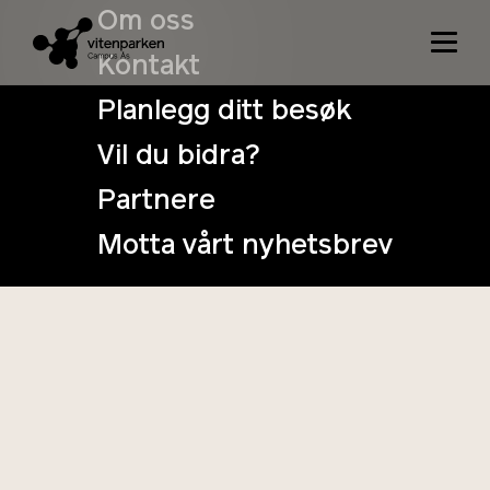
Om oss
Kontakt
Om oss
Planlegg ditt besøk
Vil du bidra?
Partnere
Motta vårt nyhetsbrev