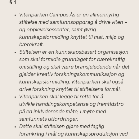
§ 1
Vitenparken Campus Ås er en allmennyttig
stiftelse med samfunnsoppdrag å drive viten –
og opplevelsessenter, samt øvrig
kunnskapsformidling knyttet til mat, miljø og
bærekraft.
Stiftelsen er en kunnskapsbasert organisasjon
som skal formidle grunnlaget for bærekraftig
omstilling og skal være bransjeledende når det
gjelder kreativ forskningskommunikasjon og
kunnskapsformidling. Vitenparken skal også
drive forskning knyttet til stiftelsens formål.
Vitenparken skal legge til rette for å
utvikle handlingskompetanse og fremtidstro
på en inkluderende måte, i møte med
samfunnets utfordringer.
Dette skal stiftelsen gjøre med faglig
forankring i mål og kunnskapsproduksjon ved