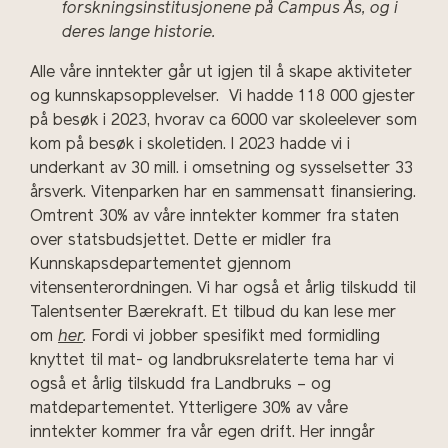
forskningsinstitusjonene på Campus Ås, og i
deres lange historie.
Alle våre inntekter går ut igjen til å skape aktiviteter
og kunnskapsopplevelser. Vi hadde 118 000 gjester
på besøk i 2023, hvorav ca 6000 var skoleelever som
kom på besøk i skoletiden. I 2023 hadde vi i
underkant av 30 mill. i omsetning og sysselsetter 33
årsverk. Vitenparken har en sammensatt finansiering.
Omtrent 30% av våre inntekter kommer fra staten
over statsbudsjettet. Dette er midler fra
Kunnskapsdepartementet gjennom
vitensenterordningen. Vi har også et årlig tilskudd til
Talentsenter Bærekraft. Et tilbud du kan lese mer
om
her
.
Fordi vi jobber spesifikt med formidling
knyttet til mat- og landbruksrelaterte tema har vi
også et årlig tilskudd fra Landbruks – og
matdepartementet. Ytterligere 30% av våre
inntekter kommer fra vår egen drift. Her inngår