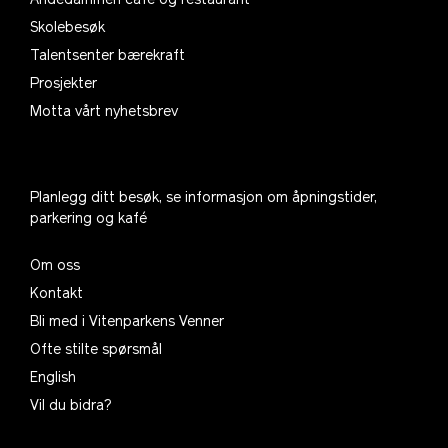
Andedammen café og restaurant
Skolebesøk
Talentsenter bærekraft
Prosjekter
Motta vårt nyhetsbrev
Planlegg ditt besøk, se informasjon om åpningstider,
parkering og kafé
Om oss
Kontakt
Bli med i Vitenparkens Venner
Ofte stilte spørsmål
English
Vil du bidra?