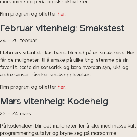
morsomme og pedagogiske aktiviteter.
Finn program og billetter
her.
Februar vitenhelg: Smakstest
24. – 25. februar
I februars vitenhelg kan barna bli med på en smaksreise. Her
får de muligheten til å smake på ulike ting, stemme på sin
favoritt, teste sin sensorikk og lære hvordan syn, lukt og
andre sanser påvirker smaksopplevelsen.
Finn program og billetter
her.
Mars vitenhelg: Kodehelg
23. – 24. mars
På kodehelgen blir det muligheter for å leke med masse kult
programmeringsutstyr og bryne seg på morsomme