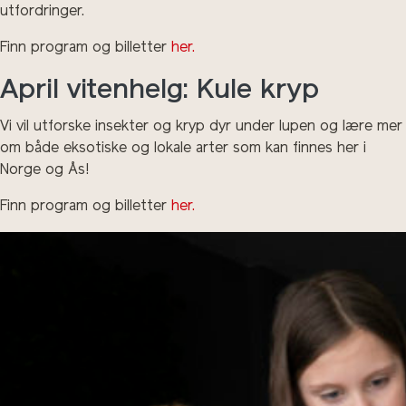
utfordringer.
Finn program og billetter
her.
April vitenhelg: Kule kryp
Vi vil utforske insekter og kryp dyr under lupen og lære mer
om både eksotiske og lokale arter som kan finnes her i
Norge og Ås!
Finn program og billetter
her.