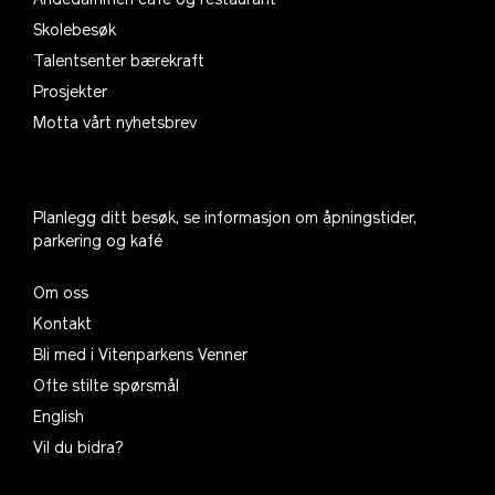
Andedammen café og restaurant
Skolebesøk
Talentsenter bærekraft
Prosjekter
Motta vårt nyhetsbrev
Planlegg ditt besøk, se informasjon om åpningstider,
parkering og kafé
Om oss
Kontakt
Bli med i Vitenparkens Venner
Ofte stilte spørsmål
English
Vil du bidra?