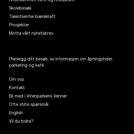
Andedammen café og restaurant
Skolebesøk
Talentsenter bærekraft
Prosjekter
Motta vårt nyhetsbrev
Planlegg ditt besøk, se informasjon om åpningstider,
parkering og kafé
Om oss
Kontakt
Bli med i Vitenparkens Venner
Ofte stilte spørsmål
English
Vil du bidra?