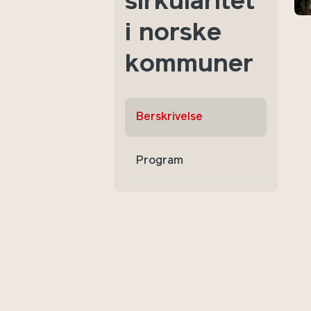
sirkularitet
i norske
kommuner
Berskrivelse
Program