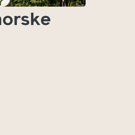
 norske