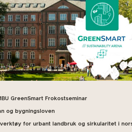
BU GreenSmart Frokostseminar
an og bygningsloven
 verktøy for urbant landbruk og sirkularitet i n