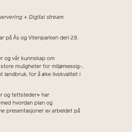
 servering + Digital stream
ar på Ås og Vitenparken den 28.
emer og vår kunnskap om
tore muligheter for miljømessig-,
andbruk, for å øke livskvalitet i
r og tettsteder» har
 med hvordan plan og
ne presentasjoner av arbeidet på