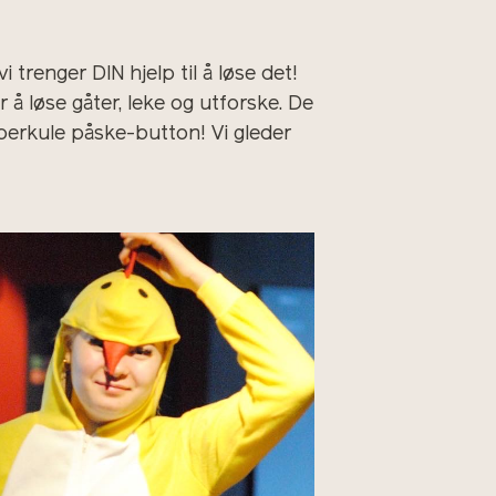
trenger DIN hjelp til å løse det!
 å løse gåter, leke og utforske. De
uperkule påske-button! Vi gleder