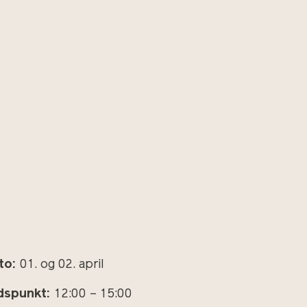
to:
01. og 02. april
dspunkt:
12:00 – 15:00