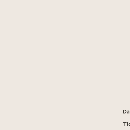
Da
Ti