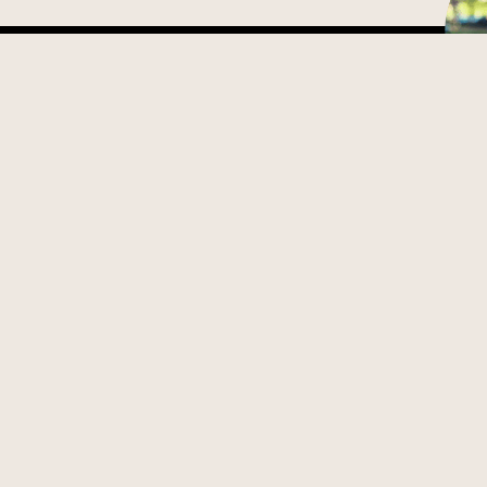
Planlegg ditt besøk, se informasjon
om åpningstider, parkering og kafé
Last 
bli m
Om oss
Ås
Kontakt
Bli med i Vitenparkens Venner
Ofte stilte spørsmål
English
Vil du bidra?