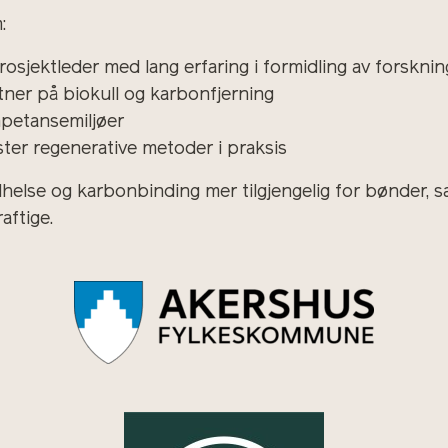
:
rosjektleder med lang erfaring i formidling av forskn
tner på biokull og karbonfjerning
mpetansemiljøer
ter regenerative metoder i praksis
helse og karbonbinding mer tilgjengelig for bønder, s
ftige.