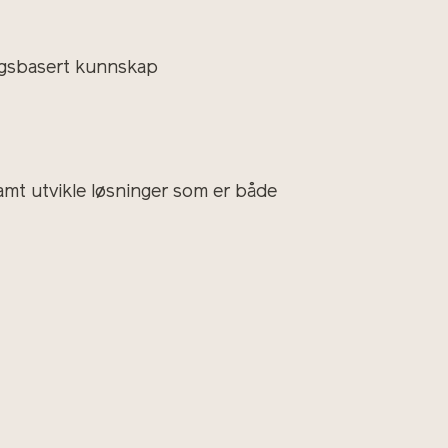
ingsbasert kunnskap
amt utvikle løsninger som er både