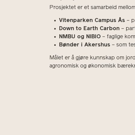
Prosjektet er et samarbeid mellom
Vitenparken Campus Ås
– p
Down to Earth Carbon
– par
NMBU og NIBIO
– faglige ko
Bønder i Akershus
– som tes
Målet er å gjøre kunnskap om jord
agronomisk og økonomisk bærekra