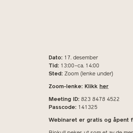
Dato:
17. desember
Tid:
13:00–ca. 14:00
Sted:
Zoom (lenke under)
Zoom-lenke: Klikk
her
Meeting ID:
823 8478 4522
Passcode:
141325
Webinaret er gratis og åpent fo