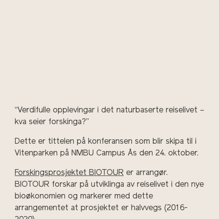
“Verdifulle opplevingar i det naturbaserte reiselivet –
kva seier forskinga?”
Dette er tittelen på konferansen som blir skipa til i
Vitenparken på NMBU Campus Ås den 24. oktober.
Forskingsprosjektet BIOTOUR
er arrangør.
BIOTOUR forskar på utviklinga av reiselivet i den nye
bioøkonomien og markerer med dette
arrangementet at prosjektet er halvvegs (2016-