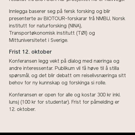
Innlegga baserer seg på fersk forsking og blir
presenterte av BIOTOUR-forskarar frå NMBU, Norsk
institutt for naturforsking (NINA),
Transportøkonomisk institutt (TØI) og
Mittuniversitetet i Sverige.
Frist 12. oktober
Konferansen legg vekt på dialog med næringa og
andre interessentar. Publikum vil få høve til å stilla
spørsmål, og det blir debatt om reiselivsnæringa sitt
behov for ny kunnskap og forskinga si rolle.
Konferansen er open for alle og kostar 300 kr inkl.
lunsj (100 kr for studentar). Frist for påmelding er
12. oktober.