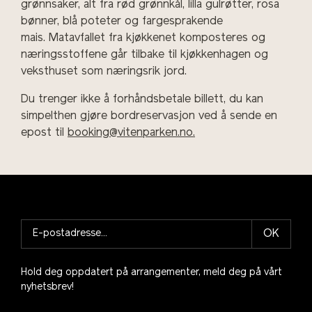
grønnsaker, alt fra rød grønnkål, lilla gulrøtter, rosa
bønner, blå poteter og fargesprakende
mais. Matavfallet fra kjøkkenet komposteres og
næringsstoffene går tilbake til kjøkkenhagen og
veksthuset som næringsrik jord.
Du trenger ikke å forhåndsbetale billett, du kan
simpelthen gjøre bordreservasjon ved å sende en
epost til
booking@vitenparken.no.
OK
Hold deg oppdatert på arrangementer, meld deg på vårt
nyhetsbrev!