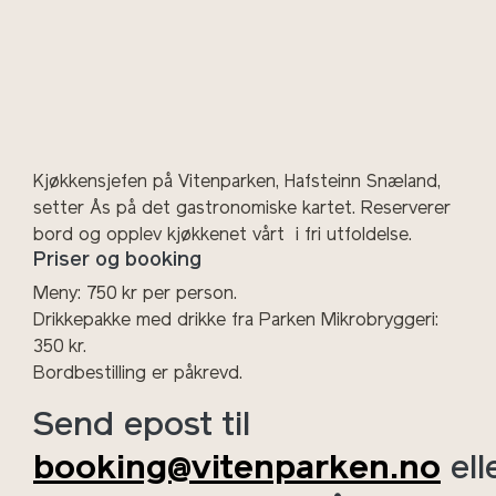
Kjøkkensjefen på Vitenparken, Hafsteinn Snæland,
setter Ås på det gastronomiske kartet. Reserverer
bord og opplev kjøkkenet vårt i fri utfoldelse.
Priser og booking
Meny: 750 kr per person.
Drikkepakke med drikke fra Parken Mikrobryggeri:
350 kr.
Bordbestilling er påkrevd.
Send epost til
booking@vitenparken.no
ell