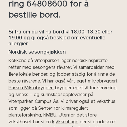
ring 64808600 for å
bestille bord.
Si fra om du vil ha bord kl 18.00, 18.30 eller
19.00 og gi også beskjed om eventuelle
allergier.
Nordisk sesongkjøkken
Kokkene på Vitenparken lager nordiskinspirerte
retter med sesongens råvarer. Vi samarbeider med
flere lokale bønder, og jobber stadig for å finne de
beste råvarene. Vi har også vårt eget mikrobryggeri.
Parken Mikrobryggeri
brygger eget øl for servering,
og smaks – og kunnskapsopplevelser på
Vitenparken Campus Ås. Vi driver også et veksthus
som ligger på Senter for klimaregulert
planteforskning, NMBU. Utenfor det store
veksthuset har vi en
kjøkkenhage
der vi produserer