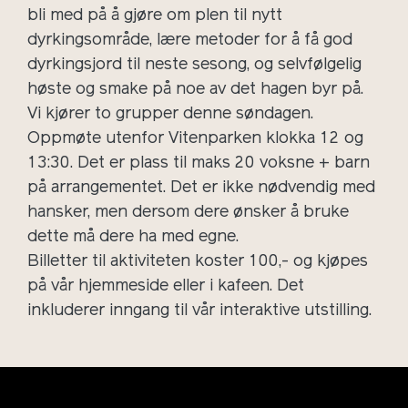
bli med på å gjøre om plen til nytt
dyrkingsområde, lære metoder for å få god
dyrkingsjord til neste sesong, og selvfølgelig
høste og smake på noe av det hagen byr på.
Vi kjører to grupper denne søndagen.
Oppmøte utenfor Vitenparken klokka 12 og
13:30. Det er plass til maks 20 voksne + barn
på arrangementet. Det er ikke nødvendig med
hansker, men dersom dere ønsker å bruke
dette må dere ha med egne.
Billetter til aktiviteten koster 100,- og kjøpes
på vår hjemmeside eller i kafeen. Det
inkluderer inngang til vår interaktive utstilling.