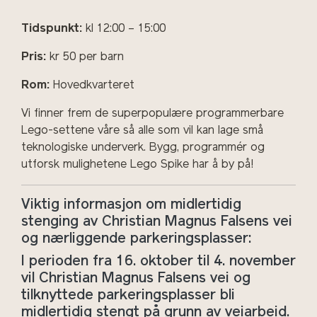
Tidspunkt:
kl 12:00 – 15:00
Pris:
kr 50 per barn
Rom:
Hovedkvarteret
Vi finner
frem de superpopulære programmerbare
Lego-settene våre så alle som vil kan lage små
teknologiske underverk. Bygg, programmér og
utforsk mulighetene Lego Spike har å by på!
Viktig informasjon om midlertidig
stenging av Christian Magnus Falsens vei
og nærliggende parkeringsplasser:
I perioden fra 16. oktober til 4. november
vil Christian Magnus Falsens vei og
tilknyttede parkeringsplasser bli
midlertidig stengt på grunn av veiarbeid.