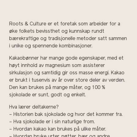
Roots & Culture er et foretak som arbeider for a
øke folkets bevissthet og kunnskap rundt
bærekraftige og tradisjonelle metoder satt sammen
i unike og spennende kombinasjoner.
Kakaobønner har mange gode egenskaper, med et
høyt innhold av magnesium som assisterer
sirkulasjon og samtidig gir oss masse energi. Kakao
er brukt i tusenvis av år over store deler av verden.
Den kan brukes på mange måter, og 100 %
sjokolade er sunt, godt og enkelt.
Hva lærer deltakerne?
– Historien bak sjokolade og hvor det kommer fra.
– Hva sjokolade er i sin naturlige from.
– Hvordan kakao kan brukes på ulike måter.
– Hvordan bruke urter, nøtter, bær og andre