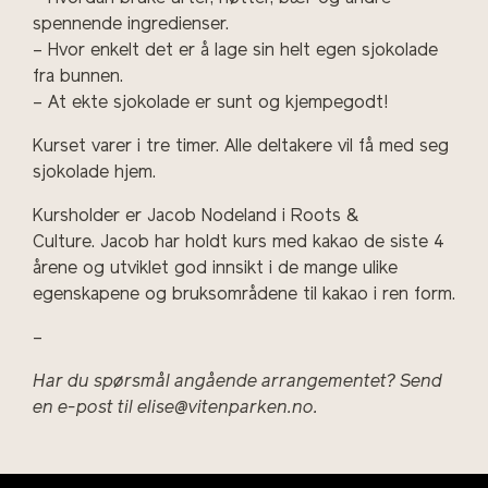
spennende ingredienser.
– Hvor enkelt det er å lage sin helt egen sjokolade
fra bunnen.
– At ekte sjokolade er sunt og kjempegodt!
Kurset varer i tre timer. Alle deltakere vil få med seg
sjokolade hjem.
Kursholder er Jacob Nodeland i Roots &
Culture. Jacob har holdt kurs med kakao de siste 4
årene og utviklet god innsikt i de mange ulike
egenskapene og bruksområdene til kakao i ren form.
–
Har du spørsmål angående arrangementet? Send
en e-post til elise@vitenparken.no.