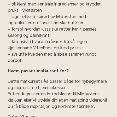
– bli kjent med sentrale ingredienser og krydder
brukt i Midtøsten
– lage retter inspirert av Midtøsten med
ingredienser du finner i norske butikker
– forstå hvordan klassiske retter kan tilpasses
sesong og bærekraft
– få innsikt i hvordan råvarer fra vår egen
kjøkkenhage VitenEnga brukes i praksis
– avslutte kvelden med å spise sammen rundt
bordet
Hvem passer matkurset for?
Dette matkurset i Ås passer både for nybegynnere
og mer erfarne hjemmekokker.
Enten du ønsker en introduksjon til Midtøstens
kjøkken eller vil utvikle din egen matlaging videre, vil
du få både inspirasjon og konkrete teknikker.