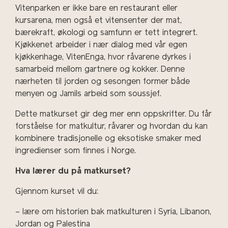
Vitenparken er ikke bare en restaurant eller
kursarena, men også et vitensenter der mat,
bærekraft, økologi og samfunn er tett integrert.
Kjøkkenet arbeider i nær dialog med vår egen
kjøkkenhage, VitenEnga, hvor råvarene dyrkes i
samarbeid mellom gartnere og kokker. Denne
nærheten til jorden og sesongen former både
menyen og Jamils arbeid som soussjef.
Dette matkurset gir deg mer enn oppskrifter. Du får
forståelse for matkultur, råvarer og hvordan du kan
kombinere tradisjonelle og eksotiske smaker med
ingredienser som finnes i Norge.
Hva lærer du på matkurset?
Gjennom kurset vil du:
– lære om historien bak matkulturen i Syria, Libanon,
Jordan og Palestina