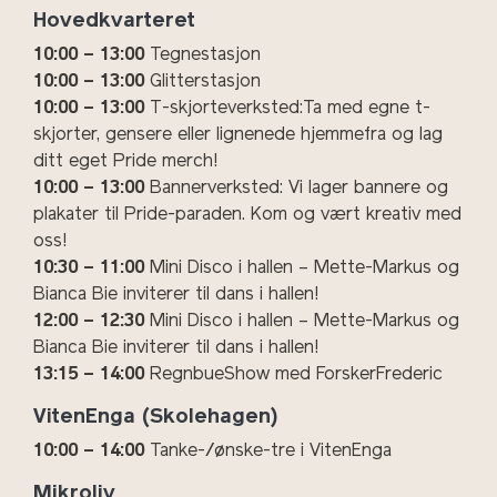
Hovedkvarteret
10:00 – 13:00
Tegnestasjon
10:00 – 13:00
Glitterstasjon
10:00 – 13:00
T-skjorteverksted:Ta med egne t-
skjorter, gensere eller lignenede hjemmefra og lag
ditt eget Pride merch!
10:00 – 13:00
Bannerverksted: Vi lager bannere og
plakater til Pride-paraden. Kom og vært kreativ med
oss!
10:30 – 11:00
Mini Disco i hallen – Mette-Markus og
Bianca Bie inviterer til dans i hallen!
12:00 – 12:30
Mini Disco i hallen – Mette-Markus og
Bianca Bie inviterer til dans i hallen!
13:15 – 14:00
RegnbueShow med ForskerFrederic
VitenEnga (Skolehagen)
10:00 – 14:00
Tanke-/ønske-tre i VitenEnga
Mikroliv