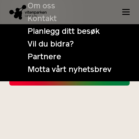
Om oss
Kontakt
Planlegg ditt besøk
Vil du bidra?
Mini Pride
Partnere
16. September
Tidspunkt:
Motta vårt nyhetsbrev
10:00