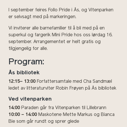
I september feires Follo Pride i Ås, og Vitenparken
er selvsagt med på markeringen.
Vi inviterer alle barnefamilier til å bli med på en
superkul og fargerik Mini Pride hos oss lørdag 16.
september. Arrangementet er helt gratis og
tilgjengelig for alle.
Program:
Ås bibliotek
12:15– 13:00
Forfattersamtale med Cha Sandmæl
ledet av litteraturviter Robin Frøyen på Ås bibliotek
Ved vitenparken
14:00
Paraden går fra Vitenparken til Lillebrann
10:00 – 14:00
Maskotene Mette Markus og Bianca
Bie som går rundt og sprer glede