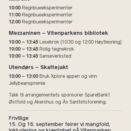
10:00
Regnbueeksperimenter
11:00
Regnbueeksperimenter
12:00
Regnbueeksperimenter
Mezzaninen – Vitenparkens bibliotek
10:00 – 13:45
Lesekrok (10:30 og 12:00 Høytlesning)
10:00 – 13:45
Rolig tegnekrok
10:00 – 13:45
Sanseverksted
Utendørs – Skattejakt
10:00 – 13:00
Bruk Xplore appen og vinn
Jellybeanspremie
Takk til arrangementets sponsorer SpareBank1
Østfold og Akershus og Ås Sanitetsforening.
Frivillige
15. Og 16. september feirer vi mangfold,
inkludering og kjærlighet på Vitenparken