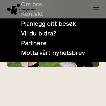
Om oss
Kontakt
Planlegg ditt besøk
Vil du bidra?
Påskeeggjakt
Partnere
1. April
Tidspunkt: 10:00
Motta vårt nyhetsbrev