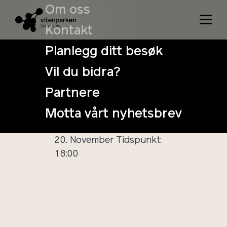
Om oss
Kontakt
Planlegg ditt besøk
Vil du bidra?
PechaKucha:
Partnere
Fossilfri
Motta vårt nyhetsbrev
velstand
20. November
Tidspunkt:
18:00