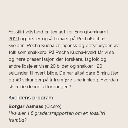
Fossilfri velstand er temaet for
Energiseminaret
2019
og det er også temaet på PechaKucha-
kvelden. Pecha Kucha er japansk og betyr «lyden av
folk som snakker». På Pecha Kucha-kveld får vi se
og høre presentasjon der forskere, fagfolk og
andre ildsjeler viser 20 bilder og snakker i 20
sekunder til hvert bilde. De har altså bare 6 minutter
og 40 sekunder på å fremføre sine innlegg. Hvordan
løser de denne utfordringen?
Kveldens program
Borgar Aamaas
(Cicero)
Hva sier 1,5 gradersrapporten om en fossilfri
framtid?