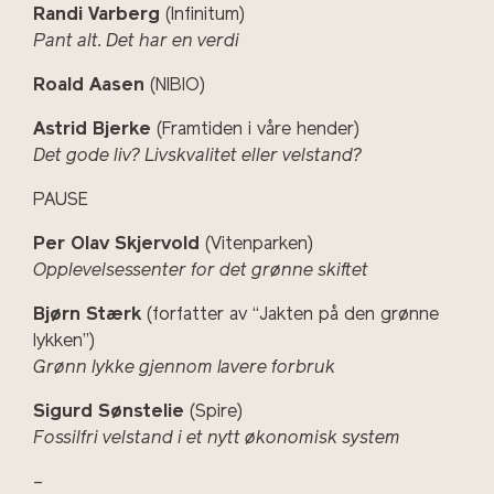
Randi Varberg
(Infinitum)
Pant alt. Det har en verdi
Roald Aasen
(NIBIO)
Astrid Bjerke
(Framtiden i våre hender)
Det gode liv? Livskvalitet eller velstand?
PAUSE
Per Olav Skjervold
(Vitenparken)
Opplevelsessenter for det grønne skiftet
Bjørn Stærk
(forfatter av “Jakten på den grønne
lykken”)
Grønn lykke gjennom lavere forbruk
Sigurd Sønstelie
(Spire)
Fossilfri velstand i et nytt økonomisk system
–