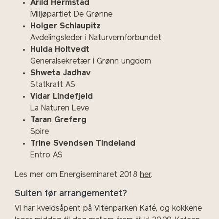
Arild Hermstad
Miljøpartiet De Grønne
Holger Schlaupitz
Avdelingsleder i Naturvernforbundet
Hulda Holtvedt
Generalsekretær i Grønn ungdom
Shweta Jadhav
Statkraft AS
Vidar Lindefjeld
La Naturen Leve
Taran Greferg
Spire
Trine Svendsen Tindeland
Entro AS
Les mer om Energiseminaret 2018
her
.
Sulten før arrangementet?
Vi har kveldsåpent på Vitenparken Kafé, og kokkene