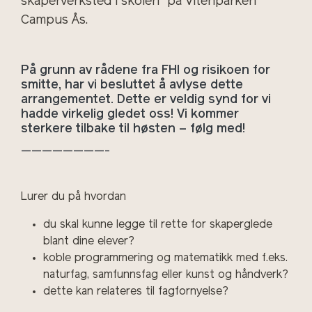
skaperverksted i skolen" på Vitenparken
Campus Ås.
På grunn av rådene fra FHI og risikoen for
smitte, har vi besluttet å avlyse dette
arrangementet. Dette er veldig synd for vi
hadde virkelig gledet oss! Vi kommer
sterkere tilbake til høsten – følg med!
————————-
Lurer du på hvordan
du skal kunne legge til rette for skaperglede
blant dine elever?
koble programmering og matematikk med f.eks.
naturfag, samfunnsfag eller kunst og håndverk?
dette kan relateres til fagfornyelse?