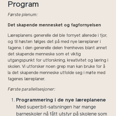
Program
Første plenum:
Det skapende mennesket og fagfornyelsen
Læreplanens generelle del ble fornyet allerede i fjor,
og til høsten følges det på med nye læreplaner i
fagene. I den generelle delen fremheves blant annet
det skapende menneske som et viktig
utgangspunkt for utforskning, kreativitet og læring i
skolen. Vi utforsker noen grep man kan bruke for å
la det skapende menneske utfolde seg i møte med
fagenes læreplaner.
Første parallellsesjoner:
Programmering i de nye læreplanene
Med super:bit-satsningen har mange
barneskoler nå fått utstyr på skolene som