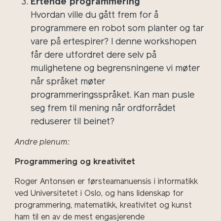
Ertende programmering
Hvordan ville du gått frem for å
programmere en robot som planter og tar
vare på ertespirer? I denne workshopen
får dere utfordret dere selv på
mulighetene og begrensningene vi møter
når språket møter
programmeringsspråket. Kan man pusle
seg frem til mening når ordforrådet
reduserer til beinet?
Andre plenum:
Programmering og kreativitet
Roger Antonsen er førsteamanuensis i informatikk
ved Universitetet i Oslo, og hans lidenskap for
programmering, matematikk, kreativitet og kunst
ham til en av de mest engasjerende