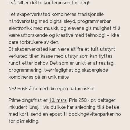
I så fall er dette konferansen for deg!
I et skaperverksted kombineres tradisjonelle
håndverksfag med digital sløyd, programmerbar
elektronikk med musikk, og elevene gis mulighet til å
være utforskende og kreative med teknologi – ikke
bare forbrukere av den.
Et skaperverksted kan være alt fra et fullt utstyrt
verksted til en kasse med utstyr som kan flyttes
rundt etter behov. Det som er unikt er at realfag,
programmering, tverrfaglighet og skaperglede
kombineres på en unik måte.
NB! Husk å ta med din egen datamaskin!
Påmeldingsfrist er
13. mars
. Pris 250,- pr. deltager
inkludert lunsj. Hvis du ikke har anledning til å betale
med kort, send en epost til booking@vitenparken.no
for påmelding.