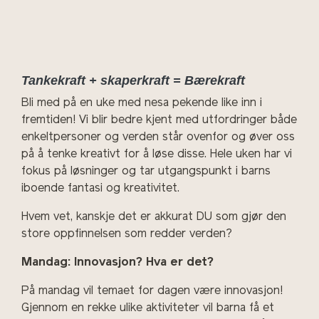
Tankekraft + skaperkraft = Bærekraft
Bli med på en uke med nesa pekende like inn i
fremtiden! Vi blir bedre kjent med utfordringer både
enkeltpersoner og verden står ovenfor og øver oss
på å tenke kreativt for å løse disse. Hele uken har vi
fokus på løsninger og tar utgangspunkt i barns
iboende fantasi og kreativitet.
Hvem vet, kanskje det er akkurat DU som gjør den
store oppfinnelsen som redder verden?
Mandag: Innovasjon? Hva er det?
På mandag vil temaet for dagen være innovasjon!
Gjennom en rekke ulike aktiviteter vil barna få et