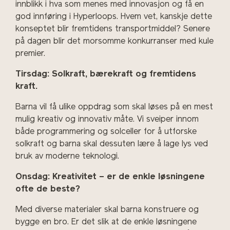
innblikk i hva som menes med innovasjon og få en
god innføring i Hyperloops. Hvem vet, kanskje dette
konseptet blir fremtidens transportmiddel? Senere
på dagen blir det morsomme konkurranser med kule
premier.
Tirsdag: Solkraft, bærekraft og fremtidens
kraft.
Barna vil få ulike oppdrag som skal løses på en mest
mulig kreativ og innovativ måte. Vi sveiper innom
både programmering og solceller for å utforske
solkraft og barna skal dessuten lære å lage lys ved
bruk av moderne teknologi.
Onsdag: Kreativitet – er de enkle løsningene
ofte de beste?
Med diverse materialer skal barna konstruere og
bygge en bro. Er det slik at de enkle løsningene