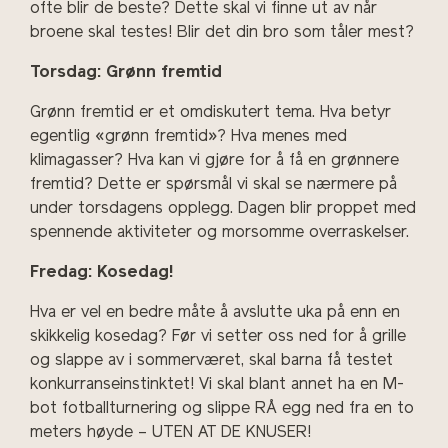
ofte blir de beste? Dette skal vi finne ut av når
broene skal testes! Blir det din bro som tåler mest?
Torsdag: Grønn fremtid
Grønn fremtid er et omdiskutert tema. Hva betyr
egentlig «grønn fremtid»? Hva menes med
klimagasser? Hva kan vi gjøre for å få en grønnere
fremtid? Dette er spørsmål vi skal se nærmere på
under torsdagens opplegg. Dagen blir proppet med
spennende aktiviteter og morsomme overraskelser.
Fredag: Kosedag!
Hva er vel en bedre måte å avslutte uka på enn en
skikkelig kosedag? Før vi setter oss ned for å grille
og slappe av i sommerværet, skal barna få testet
konkurranseinstinktet! Vi skal blant annet ha en M-
bot fotballturnering og slippe RÅ egg ned fra en to
meters høyde – UTEN AT DE KNUSER!