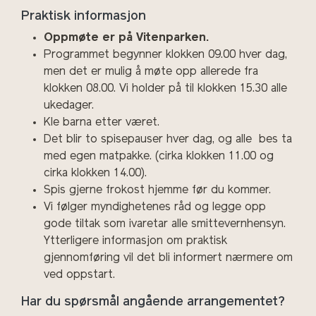
Praktisk informasjon
Oppmøte er på Vitenparken.
Programmet begynner klokken 09.00 hver dag,
men det er mulig å møte opp allerede fra
klokken 08.00. Vi holder på til klokken 15.30 alle
ukedager.
Kle barna etter været.
Det blir to spisepauser hver dag, og alle bes ta
med egen matpakke. (cirka klokken 11.00 og
cirka klokken 14.00).
Spis gjerne frokost hjemme før du kommer.
Vi følger myndighetenes råd og legge opp
gode tiltak som ivaretar alle smittevernhensyn.
Ytterligere informasjon om praktisk
gjennomføring vil det bli informert nærmere om
ved oppstart.
Har du spørsmål angående arrangementet?