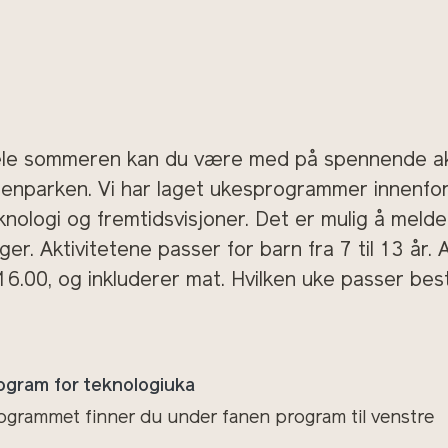
le sommeren kan du være med på spennende akt
tenparken. Vi har laget ukesprogrammer innenfor a
knologi og fremtidsvisjoner. Det er mulig å melde
ger. Aktivitetene passer for barn fra 7 til 13 år. A
 16.00, og inkluderer mat. Hvilken uke passer bes
ogram for teknologiuka
ogrammet finner du under fanen program til venstre