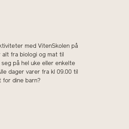
iviteter med VitenSkolen på
lt fra biologi og mat til
 seg på hel uke eller enkelte
lle dager varer fra kl 09.00 til
t for dine barn?