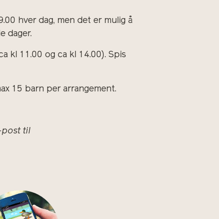
00 hver dag, men det er mulig å
le dager.
ca kl 11.00 og ca kl 14.00). Spis
e max 15 barn per arrangement.
ost til