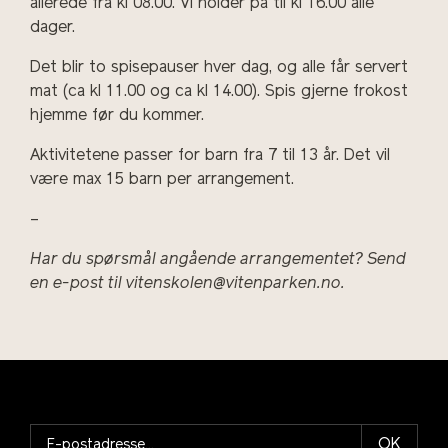
allerede fra kl 08.00. Vi holder på til kl 16.00 alle
dager.
Det blir to spisepauser hver dag, og alle får servert
mat (ca kl 11.00 og ca kl 14.00). Spis gjerne frokost
hjemme før du kommer.
Aktivitetene passer for barn fra 7 til 13 år. Det vil
være max 15 barn per arrangement.
–
Har du spørsmål angående arrangementet? Send
en e-post til vitenskolen@vitenparken.no.
OK