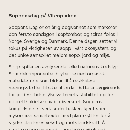
Soppensdag på Vitenparken
Soppens Dag er en årlig begivenhet som markerer
den første søndagen i september, og feires felles i
Norge, Sverige og Danmark. Denne dagen setter vi
fokus på viktigheten av sopp i vårt økosystem, og
det unike samspillet mellom sopp, jord og miljø.
Sopp spiller en avgjørende rolle i naturens kretsløp.
Som dekomponenter bryter de ned organisk
materiale, noe som bidrar til å resirkulere
næringsstoffer tilbake til jorda. Dette er avgjørende
for jordens helse, økosystemets stabilitet og for
opprettholdelsen av biodiversitet. Soppens
komplekse nettverk under bakken, kjent som
mykorrhiza, samarbeider med planterøtter for å
styrke plantenes vekst og motstandskraft. Å
studere sopp gir innsikt i jordhelse, økologisk