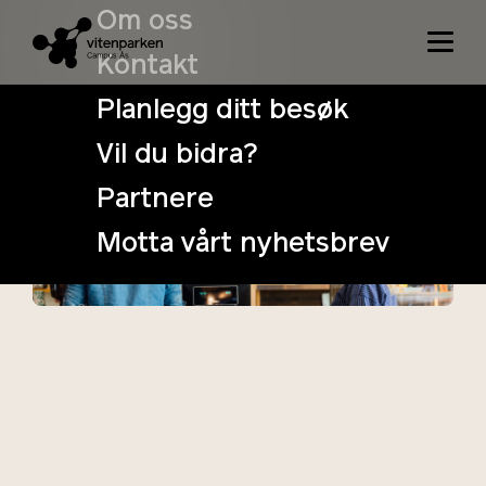
Om oss
Kontakt
Planlegg ditt besøk
Vil du bidra?
Torsdag kveld
Partnere
på Vitenparken
Motta vårt nyhetsbrev