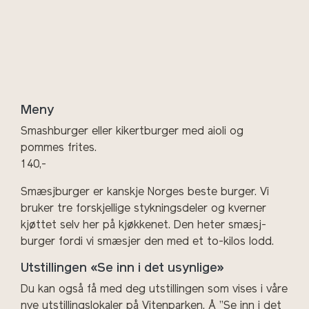
Meny
Smashburger eller kikertburger med aioli og
pommes frites.
140,-
Smæsjburger er kanskje Norges beste burger. Vi
bruker tre forskjellige stykningsdeler og kverner
kjøttet selv her på kjøkkenet. Den heter smæsj-
burger fordi vi smæsjer den med et to-kilos lodd.
Utstillingen «Se inn i det usynlige»
Du kan også få med deg utstillingen som vises i våre
nye utstillingslokaler på Vitenparken. Å ”Se inn i det