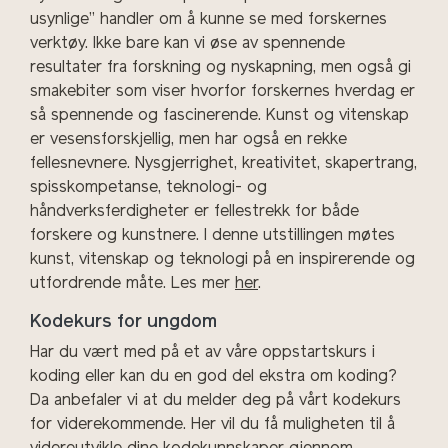
usynlige” handler om å kunne se med forskernes
verktøy. Ikke bare kan vi øse av spennende
resultater fra forskning og nyskapning, men også gi
smakebiter som viser hvorfor forskernes hverdag er
så spennende og fascinerende. Kunst og vitenskap
er vesensforskjellig, men har også en rekke
fellesnevnere. Nysgjerrighet, kreativitet, skapertrang,
spisskompetanse, teknologi- og
håndverksferdigheter er fellestrekk for både
forskere og kunstnere. I denne utstillingen møtes
kunst, vitenskap og teknologi på en inspirerende og
utfordrende måte. Les mer
her
.
Kodekurs for ungdom
Har du vært med på et av våre oppstartskurs i
koding eller kan du en god del ekstra om koding?
Da anbefaler vi at du melder deg på vårt kodekurs
for viderekommende. Her vil du få muligheten til å