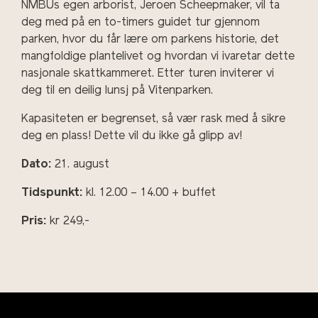
NMBUs egen arborist, Jeroen Scheepmaker, vil ta
deg med på en to-timers guidet tur gjennom
parken, hvor du får lære om parkens historie, det
mangfoldige plantelivet og hvordan vi ivaretar dette
nasjonale skattkammeret. Etter turen inviterer vi
deg til en deilig lunsj på Vitenparken.
Kapasiteten er begrenset, så vær rask med å sikre
deg en plass! Dette vil du ikke gå glipp av!
Dato:
21. august
Tidspunkt:
kl. 12.00 – 14.00 + buffet
Pris:
kr 249,-