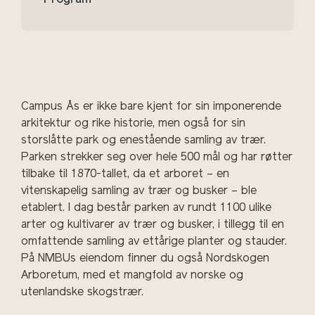
Program
Campus Ås er ikke bare kjent for sin imponerende
arkitektur og rike historie, men også for sin
storslåtte park og enestående samling av trær.
Parken strekker seg over hele 500 mål og har røtter
tilbake til 1870-tallet, da et arboret – en
vitenskapelig samling av trær og busker – ble
etablert. I dag består parken av rundt 1100 ulike
arter og kultivarer av trær og busker, i tillegg til en
omfattende samling av ettårige planter og stauder.
På NMBUs eiendom finner du også Nordskogen
Arboretum, med et mangfold av norske og
utenlandske skogstrær.