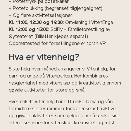
– Potettrykk på potetkaker
– Potetplukking (begrenset tilgjengelighet)
– Og flere aktivitetsstasjoner!
Kl. 11:00, 12:30 og 14:00:
Omvisning i VitenEnga
Kl. 12:00 og 15:00
: SciFly – Familieforestilling av
Øyteateret (Billetter kjøpes separat)
Oppmøtested for forestillingene er foran VP
Hva er vitenhelg?
Siste helg hver måned arrangerer vi Vitenhelg, for
barn og unge på Vitenparken. Her kombineres
nysgjerrighet med vitenskap og kreativitet gjennom
gøyale aktiviteter for store og små.
Hver enkelt Vitenhelg har sitt unike tema og våre
formidlere setter rammen for lærerike, interaktive
og gøyale aktiviteter som hjelper barn å utvikle sine
interesser innenfor vitenskap, kreativitet og miljø.