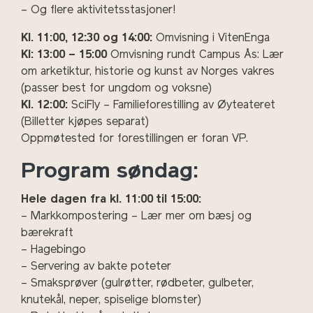
– Og flere aktivitetsstasjoner!
Kl. 11:00, 12:30 og 14:00:
Omvisning i VitenEnga
Kl: 13:00 – 15:00
Omvisning rundt Campus Ås: Lær
om arketiktur, historie og kunst av Norges vakres
(passer best for ungdom og voksne)
Kl. 12:00:
SciFly – Familieforestilling av Øyteateret
(Billetter kjøpes separat)
Oppmøtested for forestillingen er foran VP.
Program søndag:
Hele dagen fra kl. 11:00 til 15:00:
– Markkompostering – Lær mer om bæsj og
bærekraft
– Hagebingo
– Servering av bakte poteter
– Smaksprøver (gulrøtter, rødbeter, gulbeter,
knutekål, neper, spiselige blomster)