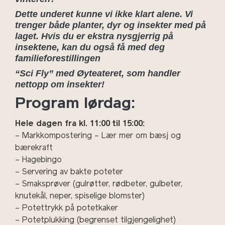
Dette underet kunne vi ikke klart alene. Vi
trenger både planter, dyr og insekter med på
laget. Hvis du er ekstra nysgjerrig på
insektene, kan du også få med deg
familieforestillingen
“Sci Fly” med Øyteateret, som handler
nettopp om insekter!
Program lørdag:
Hele dagen fra kl. 11:00 til 15:00:
– Markkompostering – Lær mer om bæsj og
bærekraft
– Hagebingo
– Servering av bakte poteter
– Smaksprøver (gulrøtter, rødbeter, gulbeter,
knutekål, neper, spiselige blomster)
– Potettrykk på potetkaker
– Potetplukking (begrenset tilgjengelighet)