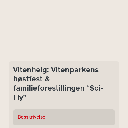
Vitenhelg: Vitenparkens
høstfest &
familieforestillingen “Sci-
Fly”
Besskrivelse