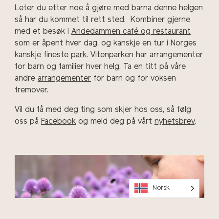
Leter du etter noe å gjøre med barna denne helgen
så har du kommet til rett sted. Kombiner gjerne
med et besøk i
Andedammen café og restaurant
som er åpent hver dag, og kanskje en tur i Norges
kanskje fineste
park
. Vitenparken har arrangementer
for barn og familier hver helg. Ta en titt på våre
andre
arrangementer
for barn og for voksen
fremover.
Vil du få med deg ting som skjer hos oss, så følg
oss på
Facebook
og meld deg på vårt
nyhetsbrev
.
Norsk