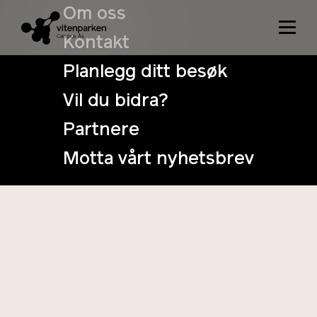
Om oss
Kontakt
Planlegg ditt besøk
Vil du bidra?
Vitenhelg: Ville
Partnere
Verden
Motta vårt nyhetsbrev
25. June
Tidspunkt: 11:00