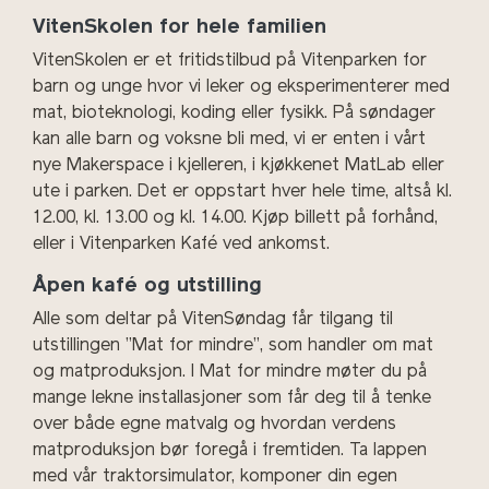
VitenSkolen for hele familien
VitenSkolen er et fritidstilbud på Vitenparken for
barn og unge hvor vi leker og eksperimenterer med
mat, bioteknologi, koding eller fysikk. På søndager
kan alle barn og voksne bli med, vi er enten i vårt
nye Makerspace i kjelleren, i kjøkkenet MatLab eller
ute i parken. Det er oppstart hver hele time, altså kl.
12.00, kl. 13.00 og kl. 14.00. Kjøp billett på forhånd,
eller i Vitenparken Kafé ved ankomst.
Åpen kafé og utstilling
Alle som deltar på VitenSøndag får tilgang til
utstillingen ”Mat for mindre”, som handler om mat
og matproduksjon. I Mat for mindre møter du på
mange lekne installasjoner som får deg til å tenke
over både egne matvalg og hvordan verdens
matproduksjon bør foregå i fremtiden. Ta lappen
med vår traktorsimulator, komponer din egen