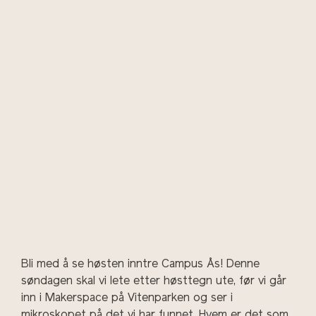
Bli med å se høsten inntre Campus Ås! Denne
søndagen skal vi lete etter høsttegn ute, før vi går
inn i Makerspace på Vitenparken og ser i
mikroskopet på det vi har funnet. Hvem er det som