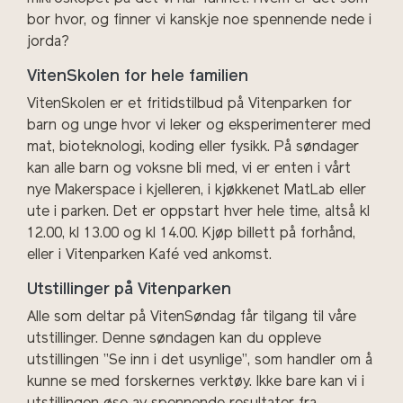
bor hvor, og finner vi kanskje noe spennende nede i
jorda?
VitenSkolen for hele familien
VitenSkolen er et fritidstilbud på Vitenparken for
barn og
unge
hvor vi leker og eksperimenterer med
mat, bioteknologi, koding eller fysikk. På søndager
kan alle barn og voksne bli med, vi er enten i vårt
nye Makerspace i kjelleren, i kjøkkenet MatLab eller
ute i parken.
Det er oppstart hver hele time, altså kl
12.00, kl 13.00 og kl 14.00. Kjøp billett på forhånd,
eller i Vitenparken Kafé ved ankomst.
Utstillinger på Vitenparken
Alle som deltar på VitenSøndag får tilgang til våre
utstillinger. Denne søndagen kan du oppleve
utstillingen ”Se inn i det usynlige”, som handler om å
kunne se med forskernes verktøy. Ikke bare kan vi i