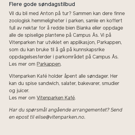
Flere gode søndagstilbud
Vil du bli med Anton på tur? Sammen kan dere finne
zoologisk hemmeligheter i parken, samle en koffert
full av nektar for å redde bien Bianka eller oppdage
alle de spiselige plantene på Campus Ås. Vi på
Vitenparken har utviklet en applikasjon, Parkappen,
som du kan bruke til å gå på kunnskapsrike
oppdagelsesferder i parkområdet på Campus Ås.
Les mer om
Parkappen
.
Vitenparken Kafé holder åpent alle søndager. Her
kan du spise sandwich, salater, bakevarer, smudier
og juicer.
Les mer om
Vitenparken Kafé
.
Har du spørsmål angående arrangementet? Send
en epost til elise@vitenparken.no.