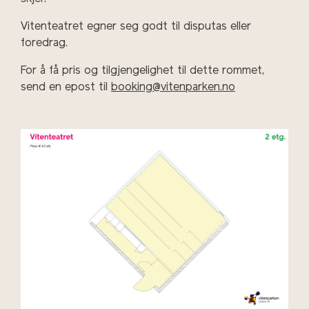
Vitenteatret egner seg godt til disputas eller
foredrag.
For å få pris og tilgjengelighet til dette rommet,
send en epost til
booking@vitenparken.no