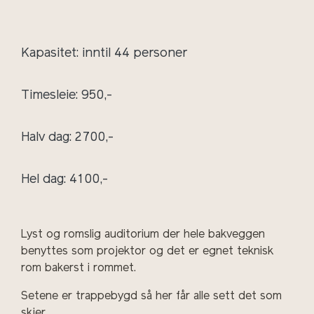
Kapasitet: inntil 44 personer
Timesleie: 950,-
Halv dag: 2700,-
Hel dag: 4100,-
Lyst og romslig auditorium der hele bakveggen
benyttes som projektor og det er egnet teknisk
rom bakerst i rommet.
Setene er trappebygd så her får alle sett det som
skjer.