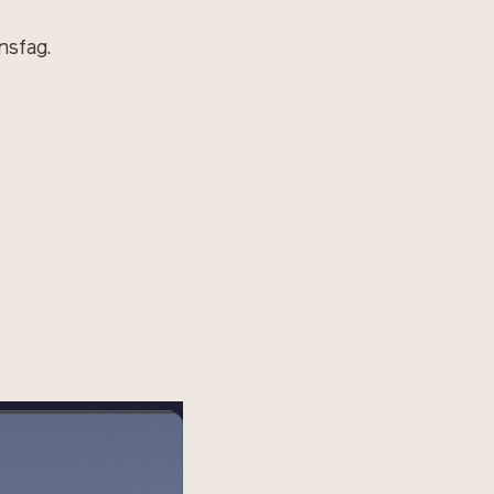
nsfag.