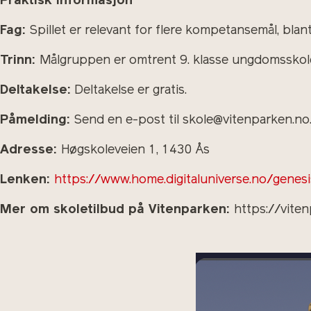
Praktisk informasjon
Fag:
Spillet er relevant for flere kompetansemål, blan
Trinn:
Målgruppen er omtrent 9. klasse ungdomsskole
Deltakelse:
Deltakelse er gratis.
Påmelding:
Send en e-post til skole@vitenparken.no
Adresse:
Høgskoleveien 1, 1430 Ås
Lenken:
https://www.home.digitaluniverse.no/genesis
Mer om skoletilbud på Vitenparken:
https://vite