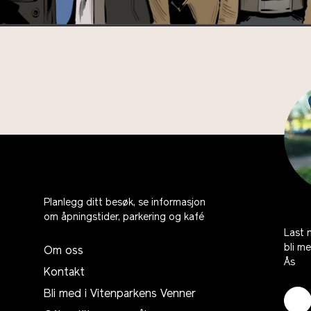
Planlegg ditt besøk, se informasjon
om åpningstider, parkering og kafé
Last 
bli m
Om oss
Ås
Kontakt
Bli med i Vitenparkens Venner