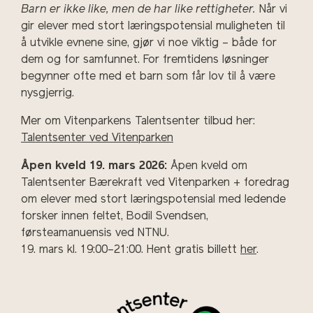
Barn er ikke like, men de har like rettigheter
.
Når vi
gir elever med stort læringspotensial muligheten til
å utvikle evnene sine, gjør vi noe viktig – både for
dem og for samfunnet. For fremtidens løsninger
begynner ofte med et barn som får lov til å være
nysgjerrig.
Mer om Vitenparkens Talentsenter tilbud her:
Talentsenter ved Vitenparken
Åpen kveld 19. mars 2026:
Åpen kveld om
Talentsenter Bærekraft ved Vitenparken + foredrag
om elever med stort læringspotensial med ledende
forsker innen feltet, Bodil Svendsen,
førsteamanuensis ved NTNU.
19. mars kl. 19:00–21:00. Hent gratis billett
her
.