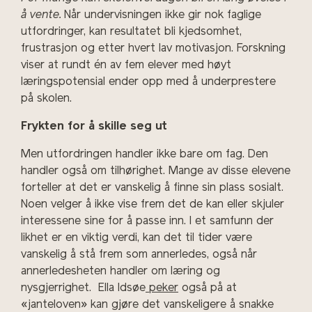
å vente.
Når undervisningen ikke gir nok faglige
utfordringer, kan resultatet bli kjedsomhet,
frustrasjon og etter hvert lav motivasjon. Forskning
viser at rundt én av fem elever med høyt
læringspotensial ender opp med å underprestere
på skolen.
Frykten for å skille seg ut
Men utfordringen handler ikke bare om fag. Den
handler også om tilhørighet. Mange av disse elevene
forteller at det er vanskelig å finne sin plass sosialt.
Noen velger å ikke vise frem det de kan eller skjuler
interessene sine for å passe inn.
I et samfunn der
likhet er en viktig verdi, kan det til tider være
vanskelig å stå frem som annerledes, også når
annerledesheten handler om læring og
nysgjerrighet.
Ella Idsøe
peker
også på at
«janteloven» kan gjøre det vanskeligere å snakke