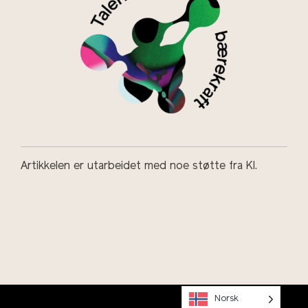
Artikkelen er utarbeidet med noe støtte fra KI.
Talentsenter bærekraft
Norsk