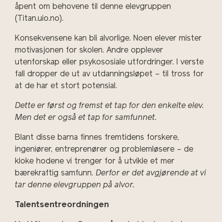
åpent om behovene til denne elevgruppen
(Titan.uio.no).
Konsekvensene kan bli alvorlige. Noen elever mister
motivasjonen for skolen. Andre opplever
utenforskap eller psykososiale utfordringer. I verste
fall dropper de ut av utdanningsløpet – til tross for
at de har et stort potensial.
Dette er først og fremst et tap for den enkelte elev.
Men det er også et tap for samfunnet.
Blant disse barna finnes fremtidens forskere,
ingeniører, entreprenører og problemløsere – de
kloke hodene vi trenger for å utvikle et mer
bærekraftig samfunn.
Derfor er det avgjørende at vi
tar denne elevgruppen på alvor.
Talentsentreordningen