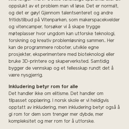
oppslukt av et problem man vil løse. Det er normalt,
og det er gøy!
Gjennom talentsenteret og andre
fritidstilbud på Vitenparken, som makerspacekvelder
og vitencamper, forsøker vi å skape trygge
møteplasser hvor ungdom kan utforske teknologi,
forskning og kreativ problemløsning sammen.
. Her
kan de programmere roboter, utvikle egne
prosjekter, eksperimentere med bioteknologi eller
bruke 3D-printere og skaperverksted. Samtidig
bygger de vennskap og et fellesskap rundt det å
være nysgjerrig.
Inkludering betyr rom for alle
Det handler ikke om elitisme. Det handler om
tilpasset opplæring. I norsk skole er vi heldigvis
opptatt av inkludering, men inkludering betyr også å
gi rom for dem som trenger mer dybde, mer
kompleksitet og mer rom for å utforske.