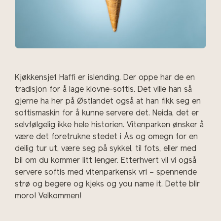
Kjøkkensjef Haffi er islending. Der oppe har de en
tradisjon for å lage klovne-softis. Det ville han så
gjerne ha her på Østlandet også at han fikk seg en
softismaskin for å kunne servere det. Neida, det er
selvfølgelig ikke hele historien. Vitenparken ønsker å
være det foretrukne stedet i Ås og omegn for en
deilig tur ut, være seg på sykkel, til fots, eller med
bil om du kommer litt lenger. Etterhvert vil vi også
servere softis med vitenparkensk vri – spennende
strø og begere og kjeks og you name it. Dette blir
moro! Velkommen!