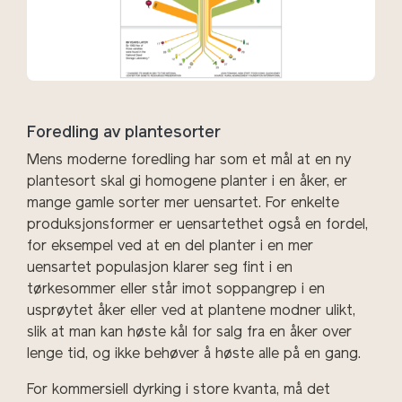
Foredling av plantesorter
Mens moderne foredling har som et mål at en ny
plantesort skal gi homogene planter i en åker, er
mange gamle sorter mer uensartet. For enkelte
produksjonsformer er uensartethet også en fordel,
for eksempel ved at en del planter i en mer
uensartet populasjon klarer seg fint i en
tørkesommer eller står imot soppangrep i en
usprøytet åker eller ved at plantene modner ulikt,
slik at man kan høste kål for salg fra en åker over
lenge tid, og ikke behøver å høste alle på en gang.
For kommersiell dyrking i store kvanta, må det