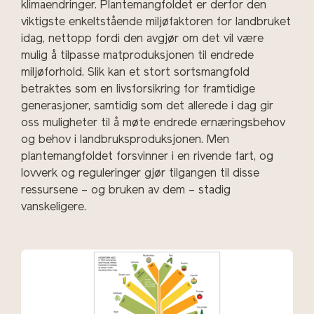
klimaendringer. Plantemangfoldet er derfor den
viktigste enkeltstående miljøfaktoren for landbruket
idag, nettopp fordi den avgjør om det vil være
mulig å tilpasse matproduksjonen til endrede
miljøforhold. Slik kan et stort sortsmangfold
betraktes som en livsforsikring for framtidige
generasjoner, samtidig som det allerede i dag gir
oss muligheter til å møte endrede ernæringsbehov
og behov i landbruksproduksjonen. Men
plantemangfoldet forsvinner i en rivende fart, og
lovverk og reguleringer gjør tilgangen til disse
ressursene – og bruken av dem – stadig
vanskeligere.