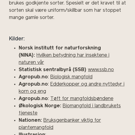
brukes godkjente sorter. Spesielt er det kravet til at
sorten skal være uniform/skillbar som har stoppet
mange gamle sorter.
Kilder:
Norsk institutt for naturforskning
(NINA):
Hvilken betydning har insektene i
naturen vår
Statistisk sentralbyrå (SSB)
www.ssb.no
Agropub.no
:
Biologisk mangfold
Agropub.no
:
Edderkopper og andre nyttedyr i
korn og eng
Agropub.no
:
Tøft for mangfoldsbøndene
Økologisk Norge:
Biomangfold i landbrukets
tjeneste
Nationen:
Bruksgenbanker viktig for
plantemangfold
Illustrasjon
: