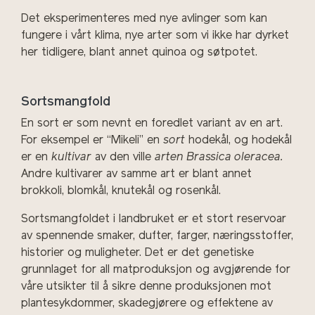
Det eksperimenteres med nye avlinger som kan
fungere i vårt klima, nye arter som vi ikke har dyrket
her tidligere, blant annet
quinoa og søtpotet.
Sortsmangfold
En sort er som nevnt en foredlet variant av en art.
For eksempel er “Mikeli” en
sort
hodekål, og hodekål
er en
kultivar
av den ville
arten Brassica oleracea.
Andre kultivarer av samme art er blant annet
brokkoli, blomkål, knutekål og rosenkål.
Sortsmangfoldet i landbruket er et stort reservoar
av spennende smaker, dufter, farger, næringsstoffer,
historier og muligheter. Det er det genetiske
grunnlaget for all matproduksjon og avgjørende for
våre utsikter til å sikre denne produksjonen mot
plantesykdommer, skadegjørere og effektene av