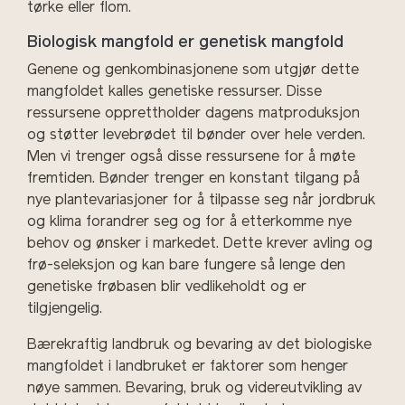
tørke eller flom.
Biologisk mangfold er genetisk mangfold
Genene og genkombinasjonene som utgjør dette
mangfoldet kalles genetiske ressurser. Disse
ressursene opprettholder dagens matproduksjon
og støtter levebrødet til bønder over hele verden.
Men vi trenger også disse ressursene for å møte
fremtiden. Bønder trenger en konstant tilgang på
nye plantevariasjoner for å tilpasse seg når jordbruk
og klima forandrer seg og for å etterkomme nye
behov og ønsker i markedet. Dette krever avling og
frø-seleksjon og kan bare fungere så lenge den
genetiske frøbasen blir vedlikeholdt og er
tilgjengelig.
Bærekraftig landbruk og bevaring av det biologiske
mangfoldet i landbruket er faktorer som henger
nøye sammen. Bevaring, bruk og videreutvikling av