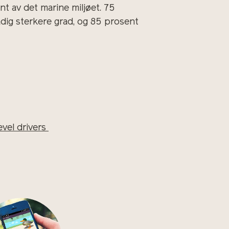
t av det marine miljøet. 75
dig sterkere grad, og 85 prosent
evel drivers