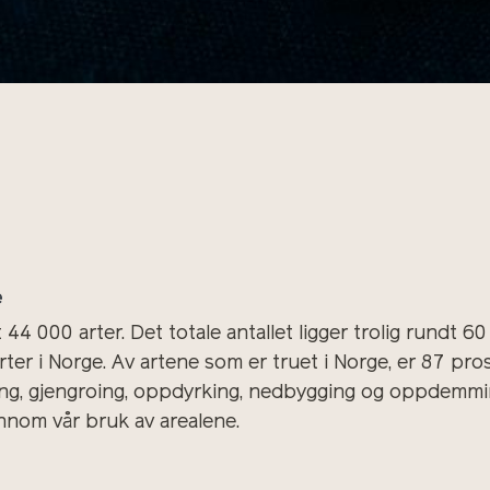
e
 44 000 arter. Det totale antallet ligger trolig rundt 60
rter i Norge. Av artene som er truet i Norge, er 87 pro
ring, gjengroing, oppdyrking, nedbygging og oppdemm
nnom vår bruk av arealene.