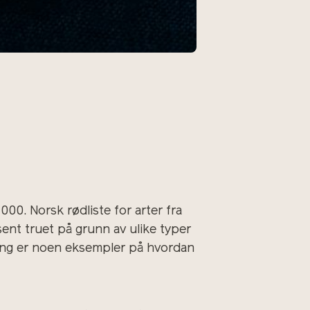
 000. Norsk rødliste for arter fra
sent truet på grunn av ulike typer
ing er noen eksempler på hvordan