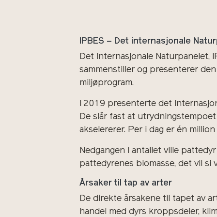
IPBES – Det internasjonale Natu
Det internasjonale Naturpanelet, 
sammenstiller og presenterer den 
miljøprogram.
I 2019 presenterte det internasjo
De slår fast at utrydningstempoet 
akselererer. Per i dag er én million
Nedgangen i antallet ville patted
pattedyrenes biomasse, det vil si 
Årsaker til tap av arter
De direkte årsakene til tapet av ar
handel med dyrs kroppsdeler, klim