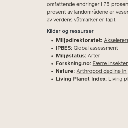
omfattende endringer i 75 prosent
prosent av landområdene er vesent
av verdens våtmarker er tapt.
Kilder og ressurser
Miljødirektoratet:
Akselerere
IPBES:
Global assessment
Miljøstatus:
Arter
Forskning.no:
Færre insekter
Nature:
Arthropod decline in 
Living Planet Index:
Living p