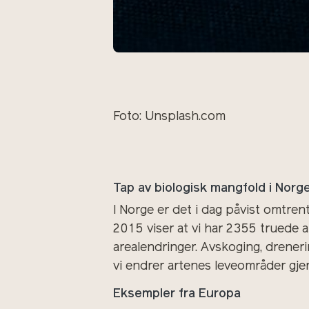
Foto: Unsplash.com
Tap av biologisk mangfold i Norg
I Norge er det i dag påvist omtrent
2015 viser at vi har 2355 truede a
arealendringer. Avskoging, drene
vi endrer artenes leveområder gje
Eksempler fra Europa