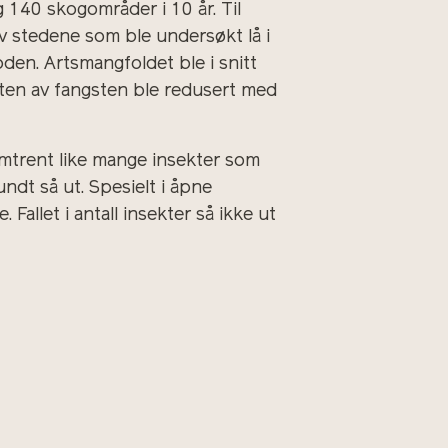
 140 skogområder i 10 år. Til
av stedene som ble undersøkt lå i
den. Artsmangfoldet ble i snitt
kten av fangsten ble redusert med
 omtrent like mange insekter som
ndt så ut. Spesielt i åpne
Fallet i antall insekter så ikke ut