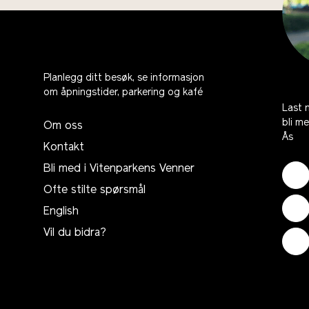
Planlegg ditt besøk, se informasjon
om åpningstider, parkering og kafé
Last 
bli m
Om oss
Ås
Kontakt
Bli med i Vitenparkens Venner
Ofte stilte spørsmål
English
Vil du bidra?