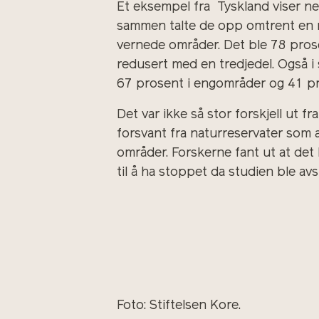
Et eksempel fra Tyskland viser ne
sammen talte de opp omtrent en mil
vernede områder. Det ble 78 prose
redusert med en tredjedel. Også i
67 prosent i engområder og 41 pro
Det var ikke så stor forskjell ut 
forsvant fra naturreservater som 
områder. Forskerne fant ut at det b
til å ha stoppet da studien ble avs
Foto: Stiftelsen Kore.