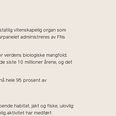
statlig vitenskapelig organ som
urpanelet administreres av FNs
or verdens biologiske mangfold.
de siste 10 millioner årene, og det
 nå hele 95 prosent av
ende habitat, jakt og fiske, ulovlig
ig aktivitet har medført