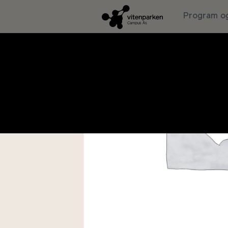
Program og