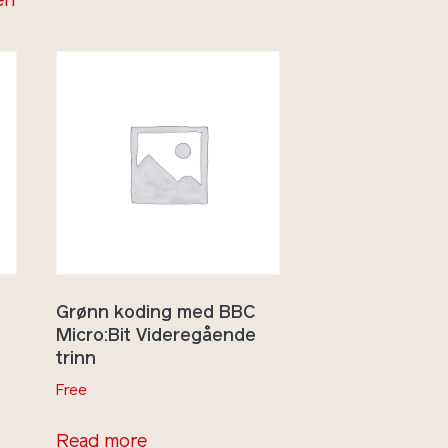
en
Grønn koding med BBC
Micro:Bit Videregående
trinn
Free
Read more