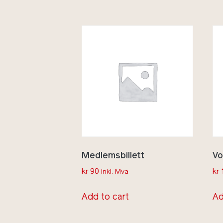
Medlemsbillett
Vo
kr
90
kr
inkl. Mva
Add to cart
Ad