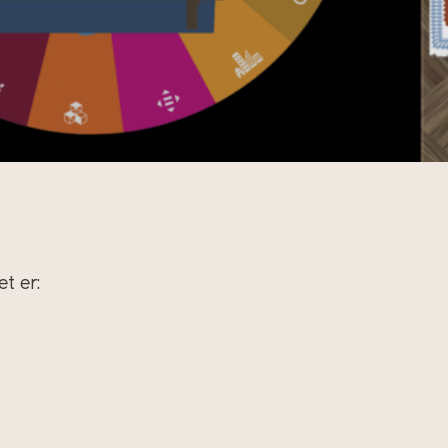
t er: