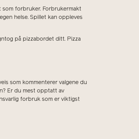
kt som forbruker. Forbrukermakt
gen helse. Spillet kan oppleves
gntog på pizzabordet ditt. Pizza
erveis som kommenterer valgene du
en? Er du mest opptatt av
svarlig forbruk som er viktigst