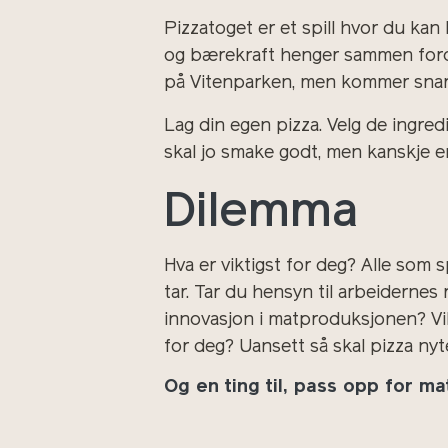
Pizzatoget er et spill hvor du k
og bærekraft henger sammen fordi 
på Vitenparken, men kommer snart
Lag din egen pizza. Velg de ingred
skal jo smake godt, men kanskje 
Dilemma
Hva er viktigst for deg? Alle som
tar. Tar du hensyn til arbeiderne
innovasjon i matproduksjonen? Vil
for deg? Uansett så skal pizza nyt
Og en ting til, pass opp for ma