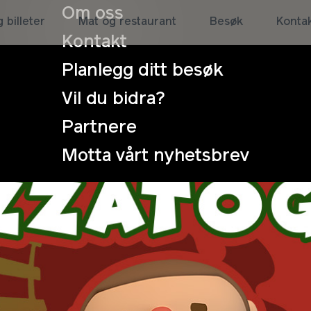
Om oss
 billeter
Mat og restaurant
Besøk
Konta
Kontakt
Planlegg ditt besøk
Vil du bidra?
Partnere
Motta vårt nyhetsbrev