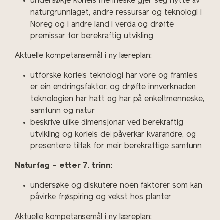
undersøkje korleis menneske gjer seg nytte av
naturgrunnlaget, andre ressursar og teknologi i
Noreg og i andre land i verda og drøfte
premissar for berekraftig utvikling
Aktuelle kompetansemål i ny læreplan:
utforske korleis teknologi har vore og framleis
er ein endringsfaktor, og drøfte innverknaden
teknologien har hatt og har på enkeltmenneske,
samfunn og natur
beskrive ulike dimensjonar ved berekraftig
utvikling og korleis dei påverkar kvarandre, og
presentere tiltak for meir berekraftige samfunn
Naturfag – etter 7. trinn:
undersøke og diskutere noen faktorer som kan
påvirke frøspiring og vekst hos planter
Aktuelle kompetansemål i ny læreplan: