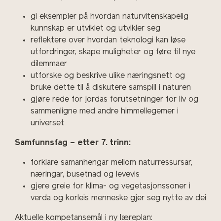
gi eksempler på hvordan naturvitenskapelig
kunnskap er utviklet og utvikler seg
reflektere over hvordan teknologi kan løse
utfordringer, skape muligheter og føre til nye
dilemmaer
utforske og beskrive ulike næringsnett og
bruke dette til å diskutere samspill i naturen
gjøre rede for jordas forutsetninger for liv og
sammenligne med andre himmellegemer i
universet
Samfunnsfag – etter 7. trinn:
forklare samanhengar mellom naturressursar,
næringar, busetnad og levevis
gjere greie for klima- og vegetasjonssoner i
verda og korleis menneske gjer seg nytte av dei
Aktuelle kompetansemål i ny læreplan: