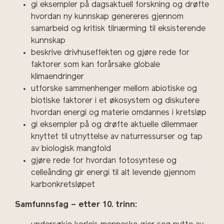
​gi eksempler på dagsaktuell forskning og drøfte
hvordan ny kunnskap genereres gjennom
samarbeid og kritisk tilnærming til eksisterende
kunnskap
​beskrive drivhuseffekten og gjøre rede for
faktorer som kan forårsake globale
klimaendringer
utforske sammenhenger mellom abiotiske og
biotiske faktorer i et økosystem og diskutere
hvordan energi og materie omdannes i kretsløp
gi eksempler på og drøfte aktuelle dilemmaer
knyttet til utnyttelse av naturressurser og tap
av biologisk mangfold
​gjøre rede for hvordan fotosyntese og
celleånding gir energi til alt levende gjennom
karbonkretsløpet
Samfunnsfag – etter 10. trinn: