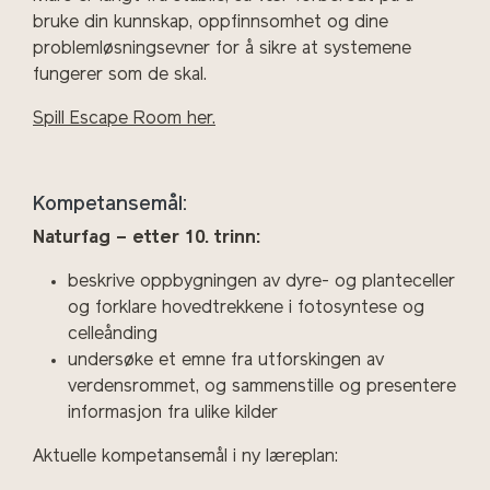
bruke din kunnskap, oppfinnsomhet og dine
problemløsningsevner for å sikre at systemene
fungerer som de skal.
Spill Escape Room her.
Kompetansemål:
Naturfag – etter 10. trinn:
beskrive oppbygningen av dyre- og planteceller
og forklare hovedtrekkene i fotosyntese og
celleånding
undersøke et emne fra utforskingen av
verdensrommet, og sammenstille og presentere
informasjon fra ulike kilder
Aktuelle kompetansemål i ny læreplan: