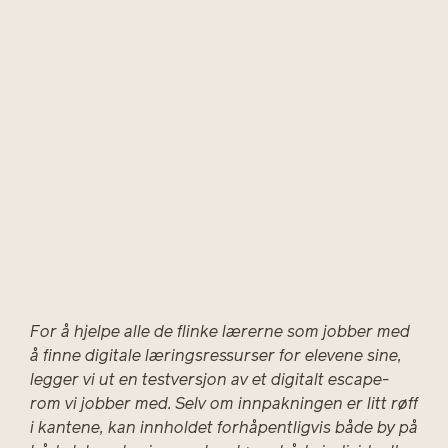
For å hjelpe alle de flinke lærerne som jobber med
å finne digitale læringsressurser for elevene sine,
legger vi ut en testversjon av et digitalt escape-
rom vi jobber med. Selv om innpakningen er litt røff
i kantene, kan innholdet forhåpentligvis både by på