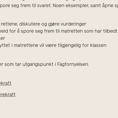
ore seg frem til svaret. Noen eksempler, samt åpne spør
rettene, diskutere og gjøre vurderinger
beid for å spore seg frem til matretten som har tilbe
ser
tet i matrettene vil være tilgjengelig for klassen
er som tar utgangspunkt i Fagfornyelsen.
ekraft
rekraft