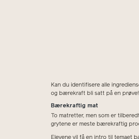
Kan du identifisere alle ingredien
og bærekraft bli satt på en prøve!
Bærekraftig mat
To matretter, men som er tilbered
grytene er meste bærekraftig pro
Elevene vil få en intro til temaet 