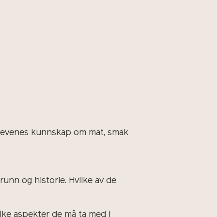
 elevenes kunnskap om mat,
smak
unn og historie. Hvilke av de
vilke aspekter de må ta med i