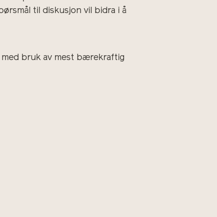
smål til diskusjon vil bidra i å
dt med bruk av mest bærekraftig