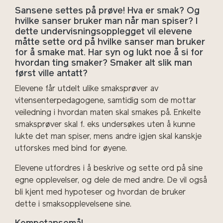
Sansene settes på prøve! Hva er smak? Og
hvilke sanser bruker man når man spiser? I
dette undervisningsopplegget vil elevene
måtte sette ord på hvilke sanser man bruker
for å smake mat. Har syn og lukt noe å si for
hvordan ting smaker? Smaker alt slik man
først ville antatt?
Elevene får utdelt ulike smaksprøver av
vitensenterpedagogene, samtidig som de mottar
veiledning i hvordan maten skal smakes på. Enkelte
smaksprøver skal f. eks undersøkes uten å kunne
lukte det man spiser, mens andre igjen skal kanskje
utforskes med bind for øyene.
Elevene utfordres i å beskrive og sette ord på sine
egne opplevelser, og dele de med andre. De vil også
bli kjent med hypoteser og hvordan de bruker
dette i smaksopplevelsene sine.