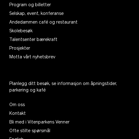
Program og billetter
Selskap, event, konferanse
Andedammen café og restaurant
Skolebesøk
Talentsenter bærekraft
Prosjekter
Motta vårt nyhetsbrev
Planlegg ditt besøk, se informasjon om åpningstider,
parkering og kafé
Om oss
Kontakt
Bli med i Vitenparkens Venner
Ofte stilte spørsmål