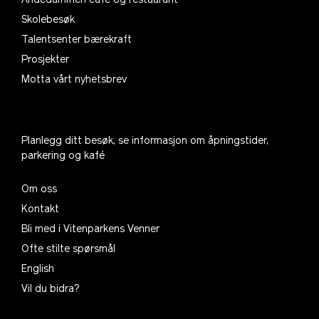
Andedammen café og restaurant
Skolebesøk
Talentsenter bærekraft
Prosjekter
Motta vårt nyhetsbrev
Planlegg ditt besøk, se informasjon om åpningstider,
parkering og kafé
Om oss
Kontakt
Bli med i Vitenparkens Venner
Ofte stilte spørsmål
English
Vil du bidra?