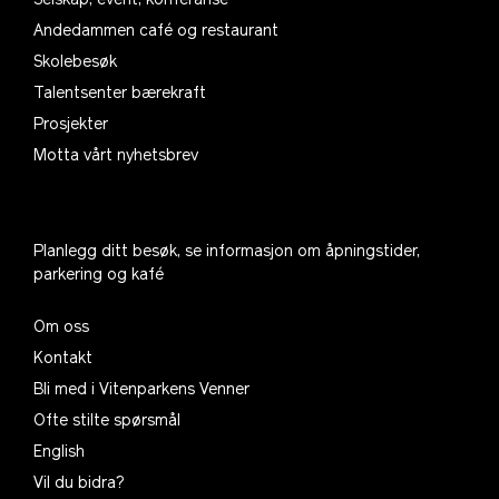
Selskap, event, konferanse
Andedammen café og restaurant
Skolebesøk
Talentsenter bærekraft
Prosjekter
Motta vårt nyhetsbrev
Planlegg ditt besøk, se informasjon om åpningstider,
parkering og kafé
Om oss
Kontakt
Bli med i Vitenparkens Venner
Ofte stilte spørsmål
English
Vil du bidra?