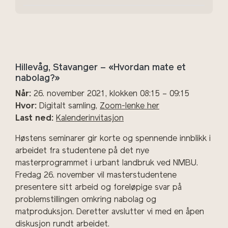
Hillevåg, Stavanger – «Hvordan mate et
nabolag?»
Når:
26. november 2021, klokken 08:15 – 09:15
Hvor:
Digitalt samling,
Zoom-lenke her
Last ned:
Kalenderinvitasjon
Høstens seminarer gir korte og spennende innblikk i
arbeidet fra studentene på det nye
masterprogrammet i urbant landbruk ved NMBU.
Fredag 26. november vil masterstudentene
presentere sitt arbeid og foreløpige svar på
problemstillingen omkring nabolag og
matproduksjon. Deretter avslutter vi med en åpen
diskusjon rundt arbeidet.