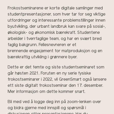
Frokostseminarene er korte digitale samlinger med
studentpresentasjoner, som hver tar for seg viktige
utfordringer og interessante problemstillinger innen
byutvikling, der urbant landbruk kan svare på sosial-,
økologisk- og økonomisk bærekraft. Studentene
arbeider i tverrfaglige team, og har en svært bred
faglig bakgrunn. Fellesnevneren er et
brennende engasjement for matproduksjon og en
bærekraftig utvikling i grønnere byer.
Dette er det femte og siste studentseminaret som
går høsten 2021. Foruten en ny serie fysiske
frokostseminarer i 2022, vil GreenSmart også lansere
ett siste digitalt frokostseminar den 17. desember.
Mer informasjon om dette kommer snart.
Bli med ved å logge deg inn på zoom-lenken over
og bidra gjerne med innspill og spørsmål i