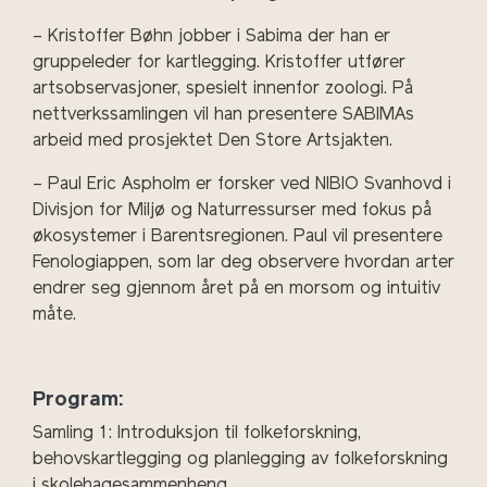
– Kristoffer Bøhn jobber i Sabima der han er
gruppeleder for kartlegging. Kristoffer utfører
artsobservasjoner, spesielt innenfor zoologi. På
nettverkssamlingen vil han presentere SABIMAs
arbeid med prosjektet Den Store Artsjakten.
– Paul Eric Aspholm er forsker ved NIBIO Svanhovd i
Divisjon for Miljø og Naturressurser med fokus på
økosystemer i Barentsregionen. Paul vil presentere
Fenologiappen, som lar deg observere hvordan arter
endrer seg gjennom året på en morsom og intuitiv
måte.
Program:
Samling 1: Introduksjon til folkeforskning,
behovskartlegging og planlegging av folkeforskning
i skolehagesammenheng.