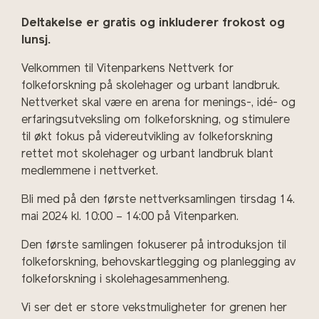
Deltakelse er gratis og inkluderer frokost og
lunsj.
Velkommen til Vitenparkens
Nettverk for
folkeforskning på skolehager og urbant landbruk.
Nettverket skal være en arena for menings-, idé- og
erfaringsutveksling om folkeforskning, og stimulere
til økt fokus på videreutvikling av folkeforskning
rettet mot skolehager og urbant landbruk blant
medlemmene i nettverket.
Bli med på den første nettverksamlingen tirsdag 14.
mai 2024 kl. 10:00 – 14:00 på Vitenparken.
Den første samlingen fokuserer på introduksjon til
folkeforskning, behovskartlegging og planlegging av
folkeforskning i skolehagesammenheng.
Vi ser det er store vekstmuligheter for grenen her