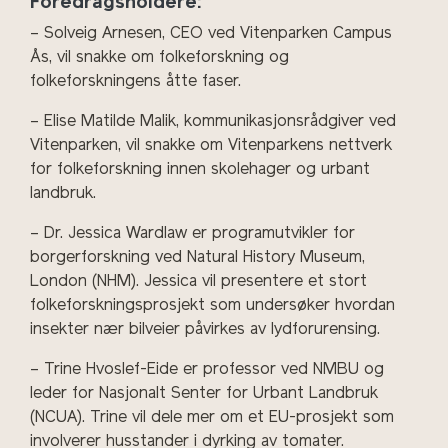
Foredragsholdere:
– Solveig Arnesen, CEO ved Vitenparken Campus
Ås, vil snakke om folkeforskning og
folkeforskningens åtte faser.
– Elise Matilde Malik, kommunikasjonsrådgiver ved
Vitenparken, vil snakke om Vitenparkens nettverk
for folkeforskning innen skolehager og urbant
landbruk.
– Dr. Jessica Wardlaw er programutvikler for
borgerforskning ved Natural History Museum,
London (NHM). Jessica vil presentere et stort
folkeforskningsprosjekt som undersøker hvordan
insekter nær bilveier påvirkes av lydforurensing.
– Trine Hvoslef-Eide er professor ved NMBU og
leder for Nasjonalt Senter for Urbant Landbruk
(NCUA). Trine vil dele mer om et EU-prosjekt som
involverer husstander i dyrking av tomater.