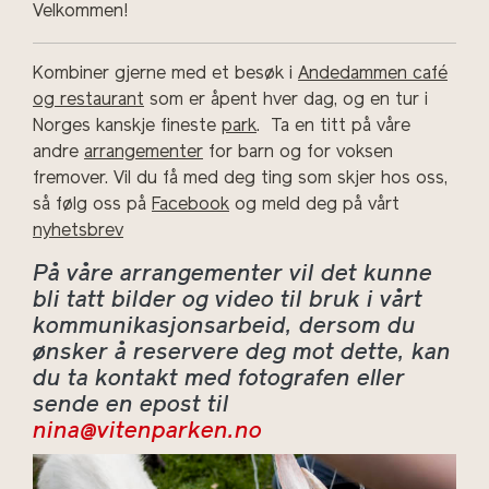
Velkommen!
Kombiner gjerne med et besøk i
Andedammen café
og restaurant
som er åpent hver dag, og en tur i
Norges kanskje fineste
park
. Ta en titt på våre
andre
arrangementer
for barn og for voksen
fremover. Vil du få med deg ting som skjer hos oss,
så følg oss på
Facebook
og meld deg på vårt
nyhetsbrev
På våre arrangementer vil det kunne
bli tatt bilder og video til bruk i vårt
kommunikasjonsarbeid, dersom du
ønsker å reservere deg mot dette, kan
du ta kontakt med fotografen eller
sende en epost til
nina@vitenparken.no