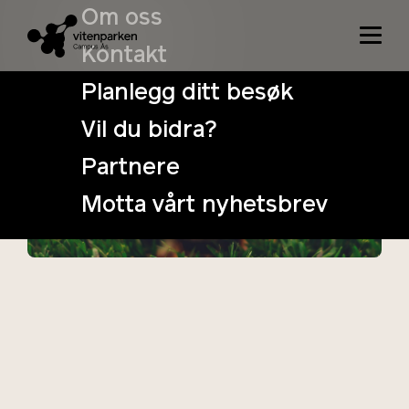
Om oss
Kontakt
Planlegg ditt besøk
Vil du bidra?
Husdyra våre
Partnere
22. May
Tidspunkt: 10:00
Motta vårt nyhetsbrev