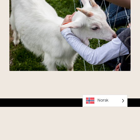
Norsk
OK