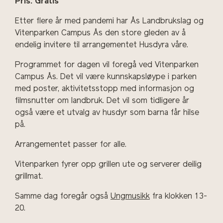
Pris: Gratis
Etter flere år med pandemi har Ås Landbrukslag og
Vitenparken Campus Ås den store gleden av å
endelig invitere til arrangementet Husdyra våre.
Programmet for dagen vil foregå ved Vitenparken
Campus Ås. Det vil være kunnskapsløype i parken
med poster, aktivitetsstopp med informasjon og
filmsnutter om landbruk. Det vil som tidligere år
også være et utvalg av husdyr som barna får hilse
på.
Arrangementet passer for alle.
Vitenparken fyrer opp grillen ute og serverer deilig
grillmat.
Samme dag foregår også
Ungmusikk
fra klokken 13-
20.